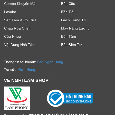
Combo Khuyến Mãi
Bồn Cầu
Lavabo
Bồn Tiểu
Sen Tắm & Vòi Rửa
Gạch Trang Trí
Chậu Rửa Chén
Máy Năng Lượng
Cửa Nhựa
Bồn Tắm
Vật Dụng Nhà Tắm
Bếp Điện Từ
Thông tin tài khoản:
Các Ngân Hàng
Tra cứu:
Đơn Hàng
VỀ NGHI LÂM SHOP