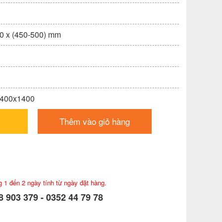
00 x (450-500) mm
1400x1400
Thêm vào giỏ hàng
g 1 đến 2 ngày tính từ ngày đặt hàng.
 903 379 - 0352 44 79 78