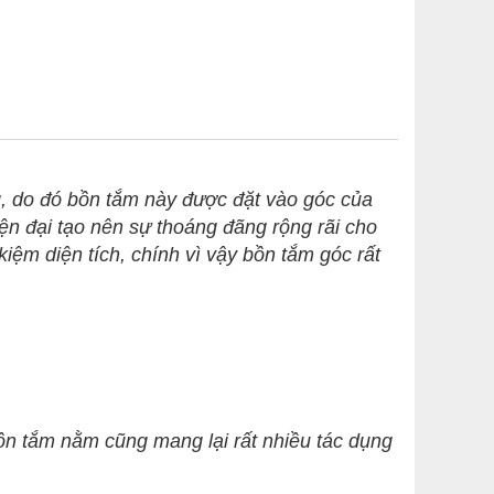
, do đó bồn tắm này được đặt vào góc của
ện đại tạo nên sự thoáng đãng rộng rãi cho
iệm diện tích, chính vì vậy bồn tắm góc rất
 tắm nằm cũng mang lại rất nhiều tác dụng