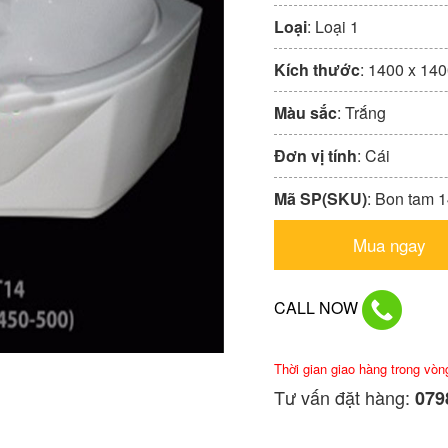
Loại
: Loại 1
Kích thước
: 1400 x 14
Màu sắc
: Trắng
Đơn vị tính
: Cái
Mã SP(SKU)
: Bon tam 
Mua ngay
CALL NOW
Thời gian giao hàng trong vòn
Tư vấn đặt hàng:
0798