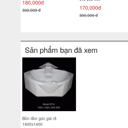
180,000đ
170,000đ
300,000 đ
300,000 đ
Sản phẩm bạn đã xem
Bồn tắm góc giá rẻ
1400x1400