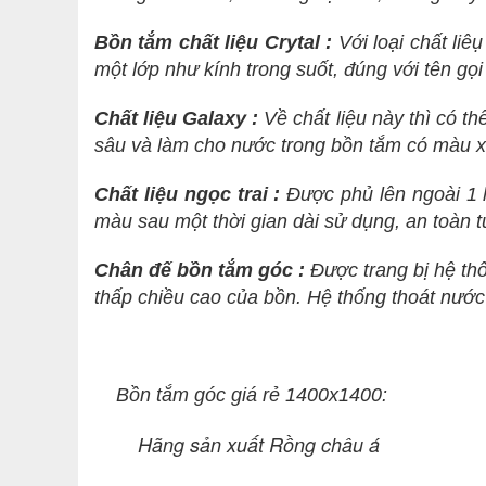
Bồn tắm chất liệu Crytal :
Với loại chất liê
một lớp như kính trong suốt, đúng với tên gọ
Chất liệu Galaxy :
Về chất liệu này thì có th
sâu và làm cho nước trong bồn tắm có màu x
Chất liệu ngọc trai :
Được phủ lên ngoài 1 l
màu sau một thời gian dài sử dụng, an toàn t
Chân đế bồn tắm góc :
Được trang bị hệ thố
thấp chiều cao của bồn. Hệ thống thoát nước
Bồn tắm góc giá rẻ 1400x1400:
Hãng sản xuất Rồng châu á