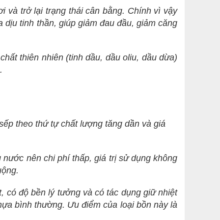
i và trở lại trạng thái cân bằng. Chính vì vậy
dịu tinh thần, giúp giảm đau đầu, giảm căng
hất thiên nhiên (tinh dầu, dầu oliu, dầu dừa)
.
sếp theo thứ tự chất lượng tăng dần và giá
g nước nên chi phí thấp, giá trị sử dụng không
uộng.
t, có độ bền lý tưởng và có tác dụng giữ nhiệt
nhựa bình thường. Ưu điểm của loại bồn này là