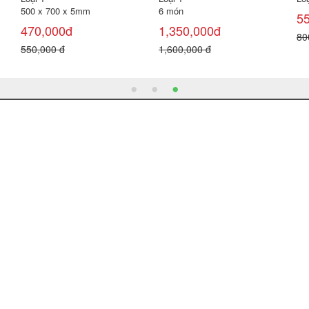
500 x 700 x 5mm
6 món
5
470,000đ
1,350,000đ
80
550,000 đ
1,600,000 đ