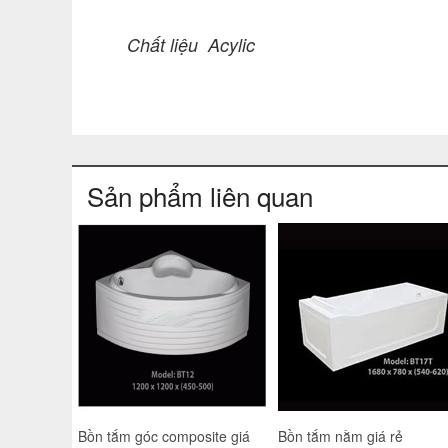
Chất liệu Acylic
Sản phẩm liên quan
Bồn tắm góc composite giá
Bồn tắm nằm giá rẻ