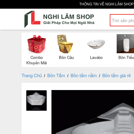
THÔNG TIN VỀ NGHI LÂM SHO
Combo
Bồn Cầu
Lavabo
Bồn Tiểu
Khuyến Mãi
Trang Chủ
Bồn Tắm
Bồn tắm nằm
Bồn tắm giá rẻ
/
/
/