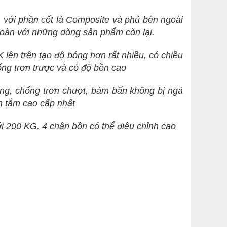
ẹp, với phần cốt là Composite và phủ bên ngoài
 toàn với những dòng sản phẩm còn lại.
K lên trên tạo độ bóng hơn rất nhiều, có chiều
ng trơn trược và có độ bền cao
ọng, chống trơn chượt, bám bẩn không bị ngả
ồn tắm cao cấp nhất
i 200 KG. 4 chân bồn có thể điều chỉnh cao