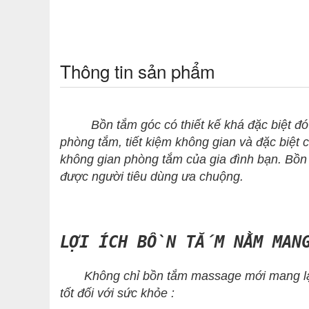
Thông tin sản phẩm
Bồn tắm góc có thiết kế khá đặc biệt đó là
phòng tắm, tiết kiệm không gian và đặc biệt
không gian phòng tắm của gia đình bạn. Bồn t
được người tiêu dùng ưa chuộng.
LỢI ÍCH BỒN TẮM NẰM MANG
Không chỉ bồn tắm massage mới mang lại lợ
tốt đối với sức khỏe :