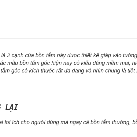
 2 cạnh của bồn tắm này được thiết kế giáp vào tường
 các mẫu bồn tắm góc hiện nay có kiểu dáng mềm mại, hi
ắm góc có kích thước rất đa dạng và nhìn chung là tiết k
 LẠI
i ích cho người dùng mà ngay cả bồn tắm thường, bồn