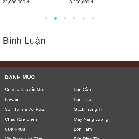
25,000,000 đ
3,200,000 đ
Bình Luận
DANH MỤC
Combo Khuyến Mãi
Bồn Cầu
Lavabo
Bồn Tiểu
Sen Tắm & Vòi Rửa
Gạch Trang Trí
Chậu Rửa Chén
Máy Năng Lượng
Cửa Nhựa
Bồn Tắm