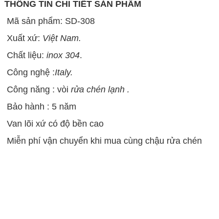
THÔNG TIN CHI TIẾT SẢN PHẨM
Mã sản phẩm: SD-308
Xuất xứ:
Việt Nam.
Chất liệu:
inox 304
.
Công nghệ :
Italy.
Công năng : vòi
rửa chén lạnh .
Bảo hành : 5 năm
Van lõi xứ có độ bền cao
Miễn phí vận chuyển khi mua cùng chậu rửa chén