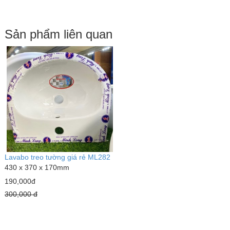
Sản phẩm liên quan
Lavabo treo tường giá rẻ ML282
430 x 370 x 170mm
190,000đ
300,000 đ