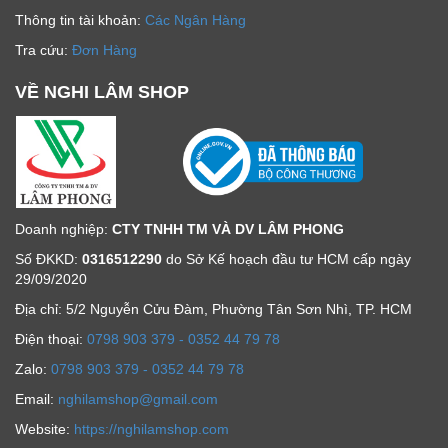
Thông tin tài khoản:
Các Ngân Hàng
Tra cứu:
Đơn Hàng
VỀ NGHI LÂM SHOP
Doanh nghiệp:
CTY TNHH TM VÀ DV LÂM PHONG
Số ĐKKD:
0316512290
do Sở Kế hoạch đầu tư HCM cấp ngày
29/09/2020
Địa chỉ: 5/2 Nguyễn Cửu Đàm, Phường Tân Sơn Nhì, TP. HCM
Ðiện thoại:
0798 903 379 - 0352 44 79 78
Zalo:
0798 903 379 - 0352 44 79 78
Email:
nghilamshop@gmail.com
Website:
https://nghilamshop.com