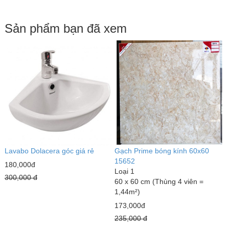
Sản phẩm bạn đã xem
Lavabo Dolacera góc giá rẻ
Gạch Prime bóng kính 60x60
15652
180,000đ
Loại 1
300,000 đ
60 x 60 cm (Thùng 4 viên =
1,44m²)
173,000đ
235,000 đ