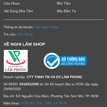
Cửa Nhựa
Bồn Tắm
Vật Dụng Nhà Tắm
Bếp Điện Từ
Thông tin tài khoản:
Các Ngân Hàng
Tra cứu:
Đơn Hàng
VỀ NGHI LÂM SHOP
Doanh nghiệp:
CTY TNHH TM VÀ DV LÂM PHONG
Số ĐKKD:
0316512290
do Sở Kế hoạch đầu tư HCM cấp ngày
29/09/2020
Địa chỉ: 5/2 Nguyễn Cửu Đàm, Phường Tân Sơn Nhì, TP. HCM
Ðiện thoại:
0798 903 379 - 0352 44 79 78