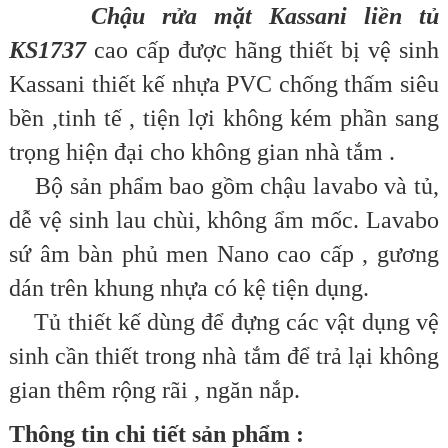
Chậu rửa mặt Kassani liền tủ
KS1737
cao cấp được hãng thiết bị vệ sinh
Kassani thiết kế
nhựa PVC chống thấm siêu
bền ,
tinh tế , tiện lợi không kém phần sang
trọng hiện đại cho không gian nhà tắm .
Bộ sản phẩm bao gồm chậu lavabo và tủ,
d
ễ vệ sinh lau chùi, không ẩm mốc.
Lavabo
sứ âm bàn phủ men Nano cao cấp , g
ương
dán trên khung nhựa có kệ tiện dụng.
Tủ thiết kế dùng để đựng các vật dụng vệ
sinh cần thiết trong nhà tắm để trả lại không
gian thêm rộng rãi , ngăn nắp.
Thông tin chi tiết sản phẩm :