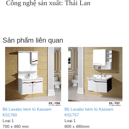
Công nghệ sản xuất: Thái Lan
Sản phẩm liên quan
Bộ Lavabo kèm tủ Kassani
Bộ Lavabo kèm tủ Kassani
B
KS1756
KS1738
K
Loại 1
Loại 1
L
800 x 480mm
800 x 500 mm
8