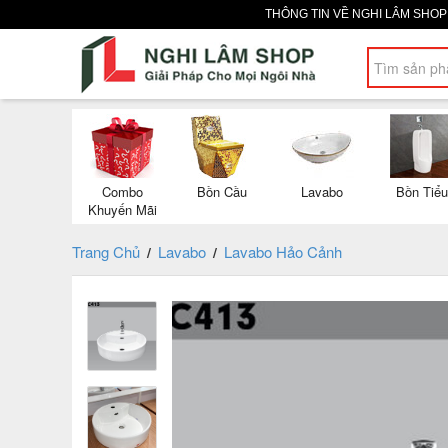
THÔNG TIN VỀ NGHI LÂM SHO
Combo
Bồn Cầu
Lavabo
Bồn Tiểu
Khuyến Mãi
Trang Chủ
Lavabo
Lavabo Hảo Cảnh
/
/