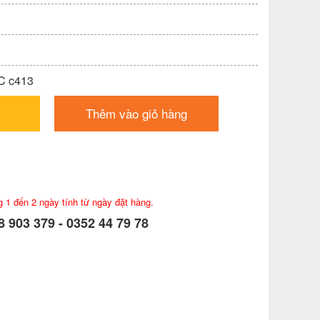
C c413
Thêm vào giỏ hàng
g 1 đến 2 ngày tính từ ngày đặt hàng.
 903 379 - 0352 44 79 78