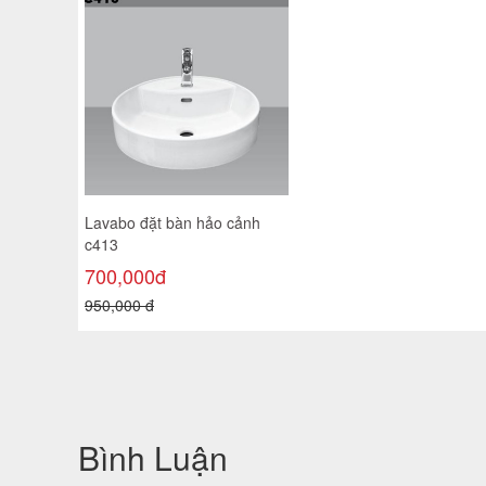
Lavabo đặt bàn hảo cảnh
c413
700,000đ
950,000 đ
Bình Luận