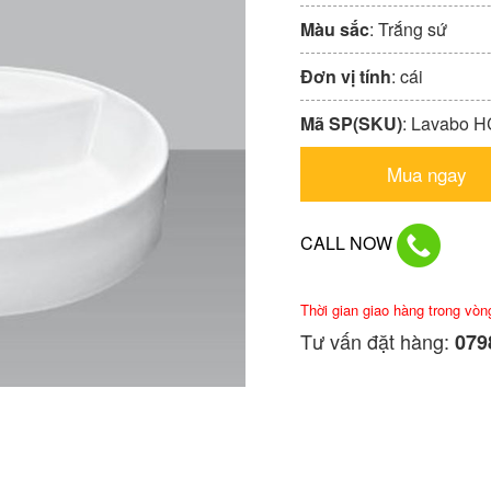
Màu sắc
: Trắng sứ
Đơn vị tính
: cái
Mã SP(SKU)
: Lavabo H
Mua ngay
CALL NOW
Thời gian giao hàng trong vòn
Tư vấn đặt hàng:
0798