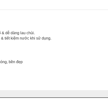
 dễ dàng lau chùi.
 tiết kiệm nước khi sử dụng.
bóng, bền đẹp