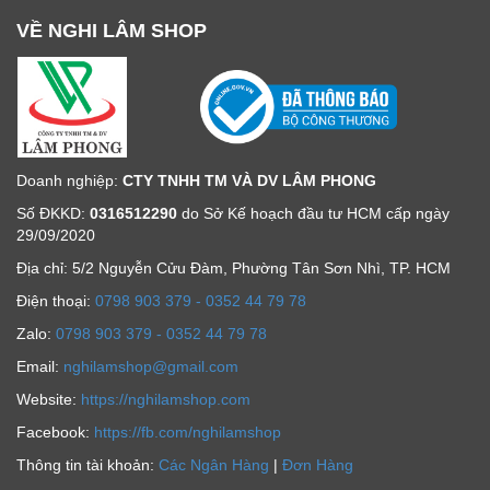
VỀ NGHI LÂM SHOP
Doanh nghiệp:
CTY TNHH TM VÀ DV LÂM PHONG
Số ĐKKD:
0316512290
do Sở Kế hoạch đầu tư HCM cấp ngày
29/09/2020
Địa chỉ: 5/2 Nguyễn Cửu Đàm, Phường Tân Sơn Nhì, TP. HCM
Ðiện thoại:
0798 903 379 - 0352 44 79 78
Zalo:
0798 903 379 - 0352 44 79 78
Email:
nghilamshop@gmail.com
Website:
https://nghilamshop.com
Facebook:
https://fb.com/nghilamshop
Thông tin tài khoản:
Các Ngân Hàng
|
Đơn Hàng