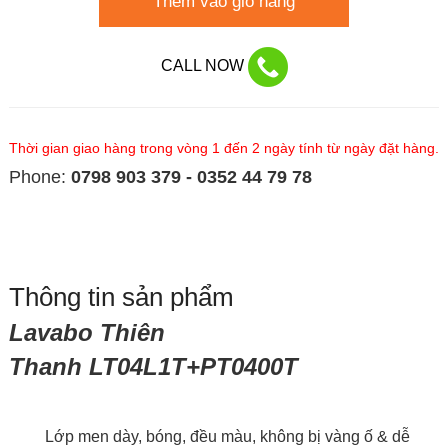
Thêm vào giỏ hàng
CALL NOW
Thời gian giao hàng trong vòng 1 đến 2 ngày tính từ ngày đặt hàng.
Phone:
0798 903 379 - 0352 44 79 78
Thông tin sản phẩm
Lavabo Thiên
Thanh LT04L1T+PT0400T
Lớp men dày, bóng, đều màu, không bị vàng ố & dễ