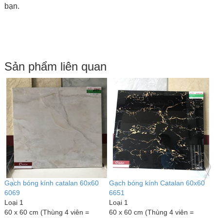
bạn.
Sản phẩm liên quan
Gạch bóng kính catalan 60x60
Gạch bóng kính catalan 60x60
G
6929
6607
C
Loại 1
Loại 1
L
60 x 60 cm (Thùng 4 viên =
60 x 60 cm (Thùng 4 viên =
6