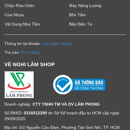
Chậu Rửa Chén
Máy Năng Lượng
Cửa Nhựa
Bồn Tắm
Vật Dụng Nhà Tắm
Bếp Điện Từ
Thông tin tài khoản:
Các Ngân Hàng
Tra cứu:
Đơn Hàng
VỀ NGHI LÂM SHOP
Doanh nghiệp:
CTY TNHH TM VÀ DV LÂM PHONG
Số ĐKKD:
0316512290
do Sở Kế hoạch đầu tư HCM cấp ngày
29/09/2020
Địa chỉ: 5/2 Nguyễn Cửu Đàm, Phường Tân Sơn Nhì, TP. HCM