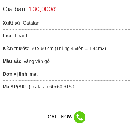
Giá bán:
130,000đ
Xuất sứ
: Catalan
Loại
: Loại 1
Kích thước
: 60 x 60 cm (Thùng 4 viên = 1,44m2)
Màu sắc
: vàng vân gỗ
Đơn vị tính
: met
Mã SP(SKU)
: catalan 60x60 6150
CALL NOW