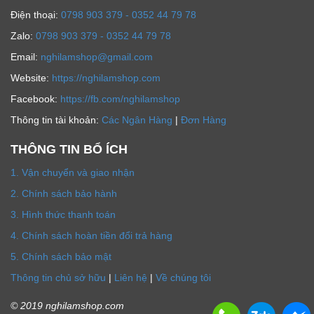
Ðiện thoại:
0798 903 379 - 0352 44 79 78
Zalo:
0798 903 379 - 0352 44 79 78
Email:
nghilamshop@gmail.com
Website:
https://nghilamshop.com
Facebook:
https://fb.com/nghilamshop
Thông tin tài khoản:
Các Ngân Hàng
|
Đơn Hàng
THÔNG TIN BỔ ÍCH
1. Vận chuyển và giao nhận
2. Chính sách bảo hành
3. Hình thức thanh toán
4. Chính sách hoàn tiền đổi trả hàng
5. Chính sách bảo mật
Thông tin chủ sở hữu
|
Liên hệ
|
Về chúng tôi
© 2019 nghilamshop.com