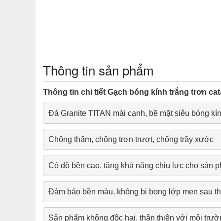
Thông tin sản phẩm
Thông tin chi tiết Gạch bóng kính trắng trơn ca
Đá Granite TITAN mài cạnh, bề mặt siêu bóng kín
Chống thấm, chống trơn trượt, chống trầy xước
Có độ bền cao, tăng khả năng chịu lực cho sản 
Đảm bảo bền màu, không bị bong lớp men sau th
Sản phẩm không độc hại, thân thiện với môi trư