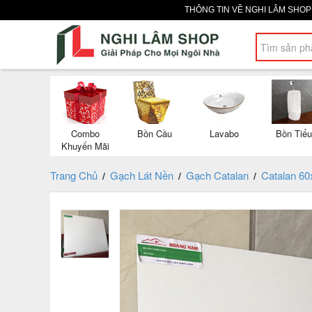
THÔNG TIN VỀ NGHI LÂM SHO
Combo
Bồn Cầu
Lavabo
Bồn Tiểu
Khuyến Mãi
Trang Chủ
Gạch Lát Nền
Gạch Catalan
Catalan 60
/
/
/