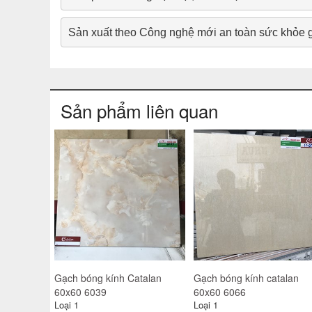
Sản xuất theo Công nghệ mới an toàn sức khỏe g
Sản phẩm liên quan
talan
Gạch catalan 60x60 6116
Gạch catalan 60x60 6118
Loại 1
Loại 1