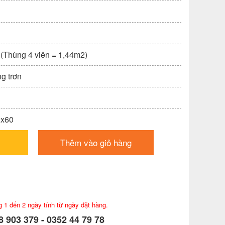
 (Thùng 4 viên = 1,44m2)
ng trơn
0x60
Thêm vào giỏ hàng
g 1 đến 2 ngày tính từ ngày đặt hàng.
 903 379 - 0352 44 79 78