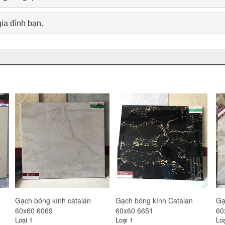
ia đình bạn.
Gạch catalan 60x60 6119
Gạch catalan 60x60 6131
Gạ
Loại 1
Loại 1
Loạ