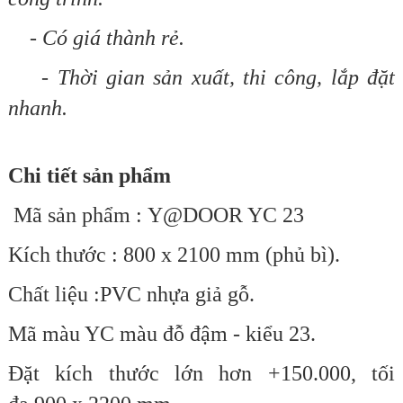
- Có giá thành rẻ.
- Thời gian sản xuất, thi công, lắp đặt
nhanh.
Chi tiết sản phẩm
Mã sản phẩm : Y@DOOR YC 23
Kích thước : 800 x 2100 mm (phủ bì).
Chất liệu :PVC nhựa giả gỗ.
Mã màu YC màu đỗ đậm - kiểu 23.
Đặt kích thước lớn hơn +150.000,
tối