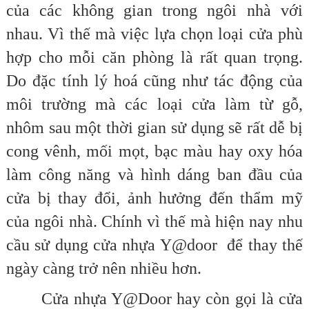
của các không gian trong ngôi nhà với
nhau. Vì thế mà việc lựa chọn loại cửa phù
hợp cho mỗi căn phòng là rất quan trọng.
Do đặc tính lý hoá cũng như tác động của
môi trường mà các loại cửa làm từ gỗ,
nhôm sau một thời gian sử dụng sẽ rất dễ bị
cong vênh, mối mọt, bạc màu hay oxy hóa
làm công năng và hình dáng ban đầu của
cửa bị thay đổi, ảnh hưởng đến thẩm mỹ
của ngôi nhà. Chính vì thế mà hiện nay nhu
cầu sử dụng cửa nhựa Y@door để thay thế
ngày càng trở nên nhiều hơn.
Cửa nhựa Y@Door hay còn gọi là cửa