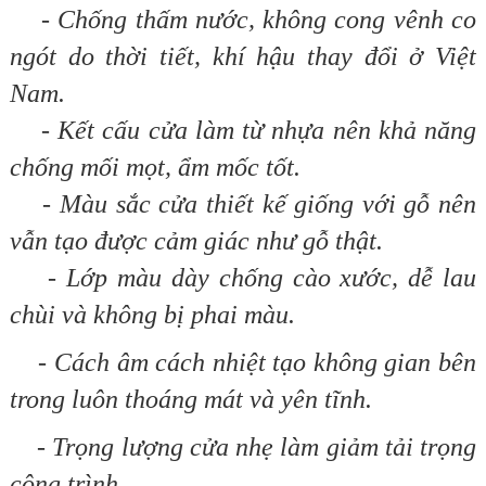
- Chống thấm nước, không cong vênh co
ngót do thời tiết, khí hậu thay đổi ở Việt
Nam.
- Kết cấu cửa làm từ nhựa nên khả năng
chống mối mọt, ẩm mốc tốt.
- Màu sắc cửa thiết kế giống với gỗ nên
vẫn tạo được cảm giác như gỗ thật.
- Lớp màu dày chống cào xước, dễ lau
chùi và không bị phai màu.
- Cách âm cách nhiệt tạo không gian bên
trong luôn thoáng mát và yên tĩnh.
- Trọng lượng cửa nhẹ làm giảm tải trọng
công trình.