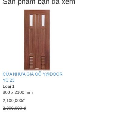
Sản phẩm bạn đã xem
CỬA NHỰA GIẢ GỖ Y@DOOR
YC 23
Loại 1
800 x 2100 mm
2,100,000đ
2,300,000 đ