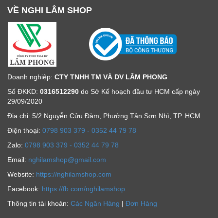
VỀ NGHI LÂM SHOP
Doanh nghiệp:
CTY TNHH TM VÀ DV LÂM PHONG
Số ĐKKD:
0316512290
do Sở Kế hoạch đầu tư HCM cấp ngày
29/09/2020
Địa chỉ: 5/2 Nguyễn Cửu Đàm, Phường Tân Sơn Nhì, TP. HCM
Ðiện thoại:
0798 903 379 - 0352 44 79 78
Zalo:
0798 903 379 - 0352 44 79 78
Email:
nghilamshop@gmail.com
Website:
https://nghilamshop.com
Facebook:
https://fb.com/nghilamshop
Thông tin tài khoản:
Các Ngân Hàng
|
Đơn Hàng