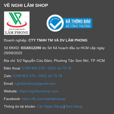
VỀ NGHI LÂM SHOP
Doanh nghiệp:
CTY TNHH TM VÀ DV LÂM PHONG
Số ĐKKD:
0316512290
do Sở Kế hoạch đầu tư HCM cấp ngày
29/09/2020
Địa chỉ: 5/2 Nguyễn Cửu Đàm, Phường Tân Sơn Nhì, TP. HCM
Ðiện thoại:
0798 903 379 - 0352 44 79 78
Zalo:
0798 903 379 - 0352 44 79 78
Email:
nghilamshop@gmail.com
Website:
https://nghilamshop.com
Facebook:
https://fb.com/nghilamshop
Thông tin tài khoản:
Các Ngân Hàng
|
Đơn Hàng