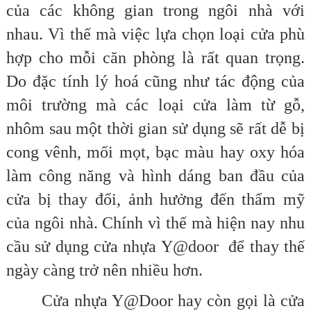
của các không gian trong ngôi nhà với
nhau. Vì thế mà việc lựa chọn loại cửa phù
hợp cho mỗi căn phòng là rất quan trọng.
Do đặc tính lý hoá cũng như tác động của
môi trường mà các loại cửa làm từ gỗ,
nhôm sau một thời gian sử dụng sẽ rất dễ bị
cong vênh, mối mọt, bạc màu hay oxy hóa
làm công năng và hình dáng ban đầu của
cửa bị thay đổi, ảnh hưởng đến thẩm mỹ
của ngôi nhà. Chính vì thế mà hiện nay nhu
cầu sử dụng cửa nhựa Y@door để thay thế
ngày càng trở nên nhiều hơn.
Cửa nhựa Y@Door hay còn gọi là cửa