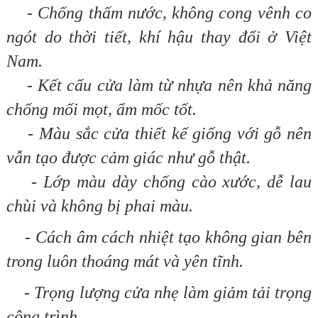
- Chống thấm nước, không cong vênh co
ngót do thời tiết, khí hậu thay đổi ở Việt
Nam.
- Kết cấu cửa làm từ nhựa nên khả năng
chống mối mọt, ẩm mốc tốt.
- Màu sắc cửa thiết kế giống với gỗ nên
vẫn tạo được cảm giác như gỗ thật.
- Lớp màu dày chống cào xước, dễ lau
chùi và không bị phai màu.
- Cách âm cách nhiệt tạo không gian bên
trong luôn thoáng mát và yên tĩnh.
- Trọng lượng cửa nhẹ làm giảm tải trọng
công trình.