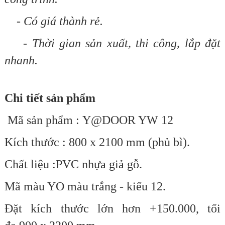
- Có giá thành rẻ.
- Thời gian sản xuất, thi công, lắp đặt
nhanh.
Chi tiết sản phẩm
Mã sản phẩm : Y@DOOR YW 12
Kích thước : 800 x 2100 mm (phủ bì).
Chất liệu :PVC nhựa giả gỗ.
Mã màu YO màu trắng - kiểu 12.
Đặt kích thước lớn hơn +150.000,
tối