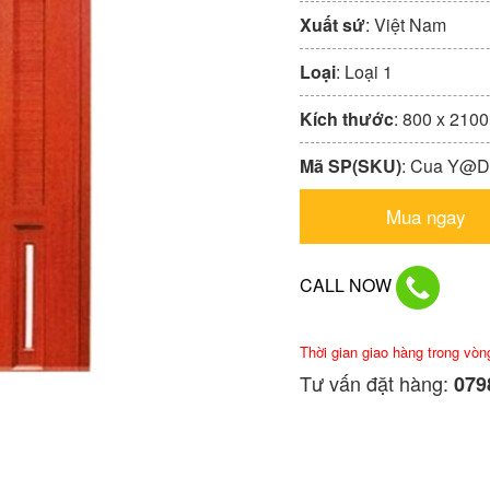
Xuất sứ
: Việt Nam
Loại
: Loại 1
Kích thước
: 800 x 210
Mã SP(SKU)
: Cua Y@
Mua ngay
CALL NOW
Thời gian giao hàng trong vòn
Tư vấn đặt hàng:
0798