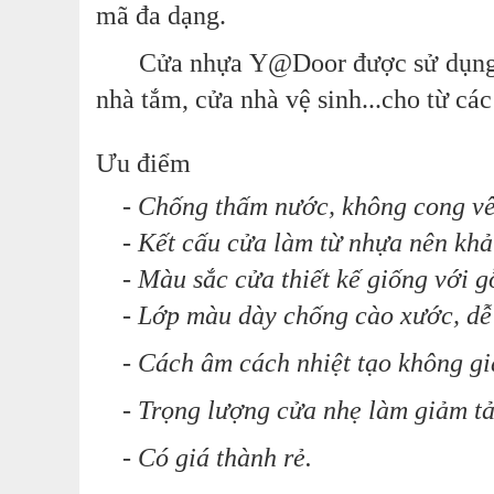
mã đa dạng.
Cửa nhựa Y@Door được sử dụng rộng
nhà tắm, cửa nhà vệ sinh...cho từ các
Ưu điểm
- Chống thấm nước, không cong vênh
- Kết cấu cửa làm từ nhựa nên khả 
- Màu sắc cửa thiết kế giống với gỗ
- Lớp màu dày chống cào xước, dễ l
- Cách âm cách nhiệt tạo không gian
- Trọng lượng cửa nhẹ làm giảm tải
- Có giá thành rẻ.