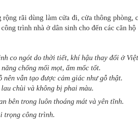
 rãi dùng làm cửa đi, cửa thông phòng, c
 công trình nhà ở dân sinh cho đến các căn hộ 
 co ngót do thời tiết, khí hậu thay đổi ở Việ
năng chống mối mọt, ẩm mốc tốt.
 nên vẫn tạo được cảm giác như gỗ thật.
au chùi và không bị phai màu.
 bên trong luôn thoáng mát và yên tĩnh.
 trọng công trình.