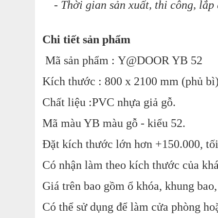
- Thời gian sản xuất, thi công, lắp
Chi tiết sản phẩm
Mã sản phẩm : Y@DOOR YB 52
Kích thước : 800 x 2100 mm (phủ bì)
Chất liệu :PVC nhựa giả gỗ.
Mã màu YB màu gỗ - kiểu 52.
Đặt kích thước lớn hơn +150.000,
tố
Có nhận làm theo kích thước của kh
Giá trên bao gồm ổ khóa, khung bao, 
Có thể sử dụng để làm cửa phòng hoặ