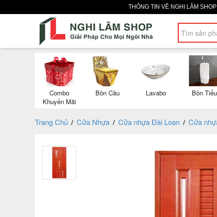
THÔNG TIN VỀ NGHI LÂM SHO
Combo
Bồn Cầu
Lavabo
Bồn Tiểu
Khuyến Mãi
Trang Chủ
Cửa Nhựa
Cửa nhựa Đài Loan
Cửa nhự
/
/
/