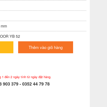
0 mm
DOOR YB 52
Thêm vào giỏ hàng
g 1 đến 2 ngày tính từ ngày đặt hàng.
 903 379 - 0352 44 79 78