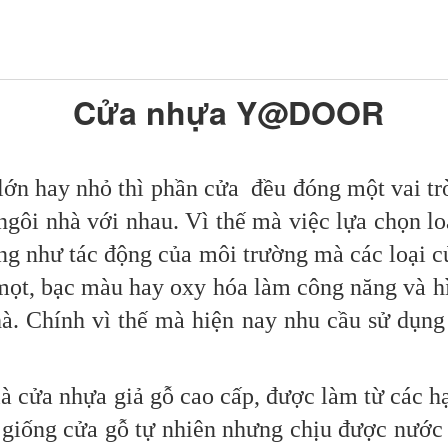
Cửa nhựa Y@DOOR
lớn hay nhỏ thì phần cửa đều đóng một vai tr
 ngôi nhà với nhau. Vì thế mà việc lựa chọn l
ũng như tác động của môi trường mà các loại 
 mọt, bạc màu hay oxy hóa làm công năng và hì
à. Chính vì thế mà hiện nay nhu cầu sử dụn
 cửa nhựa giả gỗ cao cấp, được làm từ các h
n giống cửa gỗ tự nhiên nhưng chịu được nước