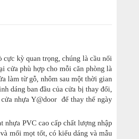
ò cực kỳ quan trọng, chúng là cầu nối
oại cửa phù hợp cho mỗi căn phòng là
cửa làm từ gỗ, nhôm sau một thời gian
nh dáng ban đầu của cửa bị thay đổi,
g cửa nhựa Y@door để thay thế ngày
ạt nhựa PVC cao cấp chất lượng nhập
 và mối mọt tốt, có kiểu dáng và mẫu