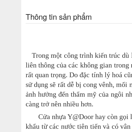
Thông tin sản phẩm
Trong một công trình kiến trúc dù 
liên thông của các không gian trong
rất quan trọng. Do đặc tính lý hoá c
sử dụng sẽ rất dễ bị cong vênh, mối
ảnh hưởng đến thẩm mỹ của ngôi nh
càng trở nên nhiều hơn.
Cửa nhựa Y@Door hay còn gọi là
khẩu từ các nước tiên tiến và có vâ