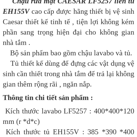
Chậu rửa mặt CAESAR LF5257 liền tủ
EH155V
cao cấp được hãng thiết bị vệ sinh
Caesar thiết kế tinh tế , tiện lợi không kém
phần sang trọng hiện đại cho không gian
nhà tắm .
Bộ sản phẩm bao gồm chậu lavabo và tủ.
Tủ thiết kế dùng để đựng các vật dụng vệ
sinh cần thiết trong nhà tắm để trả lại không
gian thêm rộng rãi , ngăn nắp.
Thông tin chi tiết sản phẩm :
Kích thước lavabo LF5257 : 400*400*120
mm (r *d*c)
Kích thước tủ EH155V : 385 *390 *400