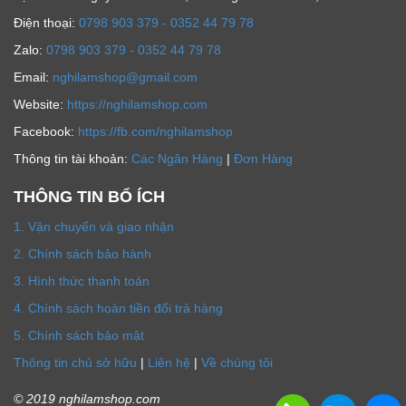
Ðiện thoại:
0798 903 379 - 0352 44 79 78
Zalo:
0798 903 379 - 0352 44 79 78
Email:
nghilamshop@gmail.com
Website:
https://nghilamshop.com
Facebook:
https://fb.com/nghilamshop
Thông tin tài khoản:
Các Ngân Hàng
|
Đơn Hàng
THÔNG TIN BỔ ÍCH
1. Vận chuyển và giao nhận
2. Chính sách bảo hành
3. Hình thức thanh toán
4. Chính sách hoàn tiền đổi trả hàng
5. Chính sách bảo mật
Thông tin chủ sở hữu
|
Liên hệ
|
Về chúng tôi
© 2019 nghilamshop.com