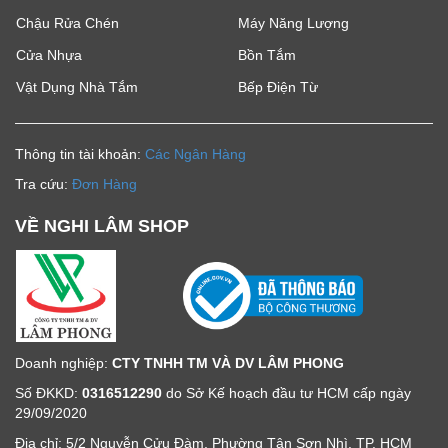
Chậu Rửa Chén
Máy Năng Lượng
Cửa Nhựa
Bồn Tắm
Vật Dụng Nhà Tắm
Bếp Điện Từ
Thông tin tài khoản:
Các Ngân Hàng
Tra cứu:
Đơn Hàng
VỀ NGHI LÂM SHOP
Doanh nghiệp:
CTY TNHH TM VÀ DV LÂM PHONG
Số ĐKKD:
0316512290
do Sở Kế hoạch đầu tư HCM cấp ngày
29/09/2020
Địa chỉ: 5/2 Nguyễn Cửu Đàm, Phường Tân Sơn Nhì, TP. HCM