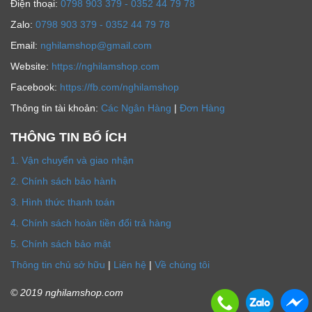
Ðiện thoại:
0798 903 379 - 0352 44 79 78
Zalo:
0798 903 379 - 0352 44 79 78
Email:
nghilamshop@gmail.com
Website:
https://nghilamshop.com
Facebook:
https://fb.com/nghilamshop
Thông tin tài khoản:
Các Ngân Hàng
|
Đơn Hàng
THÔNG TIN BỔ ÍCH
1. Vận chuyển và giao nhận
2. Chính sách bảo hành
3. Hình thức thanh toán
4. Chính sách hoàn tiền đổi trả hàng
5. Chính sách bảo mật
Thông tin chủ sở hữu
|
Liên hệ
|
Về chúng tôi
© 2019 nghilamshop.com