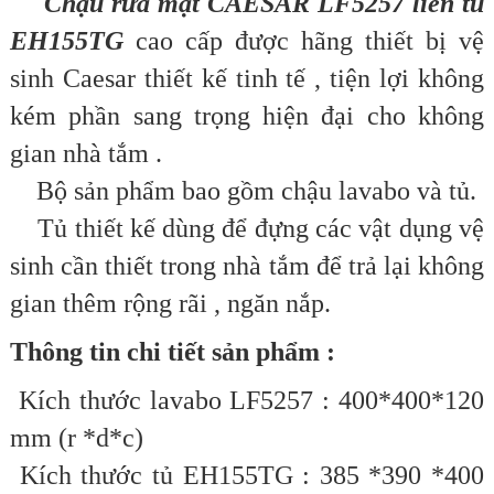
Chậu rửa mặt CAESAR LF5257 liền tủ
EH155TG
cao cấp được hãng thiết bị vệ
sinh Caesar thiết kế tinh tế , tiện lợi không
kém phần sang trọng hiện đại cho không
gian nhà tắm .
Bộ sản phẩm bao gồm chậu lavabo và tủ.
Tủ thiết kế dùng để đựng các vật dụng vệ
sinh cần thiết trong nhà tắm để trả lại không
gian thêm rộng rãi , ngăn nắp.
Thông tin chi tiết sản phẩm :
Kích thước lavabo LF5257 : 400*400*120
mm (r *d*c)
Kích thước tủ EH155TG : 385 *390 *400