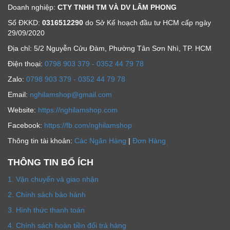
Doanh nghiệp:
CTY TNHH TM VÀ DV LÂM PHONG
Số ĐKKD:
0316512290
do Sở Kế hoạch đầu tư HCM cấp ngày
29/09/2020
Địa chỉ: 5/2 Nguyễn Cửu Đàm, Phường Tân Sơn Nhì, TP. HCM
Ðiện thoại:
0798 903 379 - 0352 44 79 78
Zalo:
0798 903 379 - 0352 44 79 78
Email:
nghilamshop@gmail.com
Website:
https://nghilamshop.com
Facebook:
https://fb.com/nghilamshop
Thông tin tài khoản:
Các Ngân Hàng
|
Đơn Hàng
THÔNG TIN BỔ ÍCH
1. Vận chuyển và giao nhận
2. Chính sách bảo hành
3. Hình thức thanh toán
4. Chính sách hoàn tiền đổi trả hàng