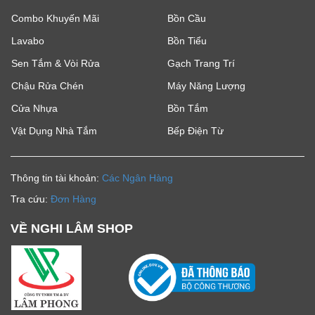
Combo Khuyến Mãi
Bồn Cầu
Lavabo
Bồn Tiểu
Sen Tắm & Vòi Rửa
Gạch Trang Trí
Chậu Rửa Chén
Máy Năng Lượng
Cửa Nhựa
Bồn Tắm
Vật Dụng Nhà Tắm
Bếp Điện Từ
Thông tin tài khoản:
Các Ngân Hàng
Tra cứu:
Đơn Hàng
VỀ NGHI LÂM SHOP