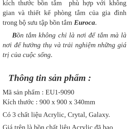
kích thước bồn tắm phù hợp với không
gian và thiết kế phòng tắm của gia đình
trong bộ sưu tập bồn tắm
Euroca
.
B
ồn tắm
không chỉ là nơi để tắm mà là
nơi để hưởng thụ và trải nghiệm những giá
trị của cuộc sống
.
Thông tin sản phẩm :
Mã sản phẩm : EU1-9090
Kích thước : 900 x 900 x 340mm
Có 3 chất liệu Acrylic, Crytal, Galaxy.
Giá trên là bồn chất liệu Acrylic đã bao