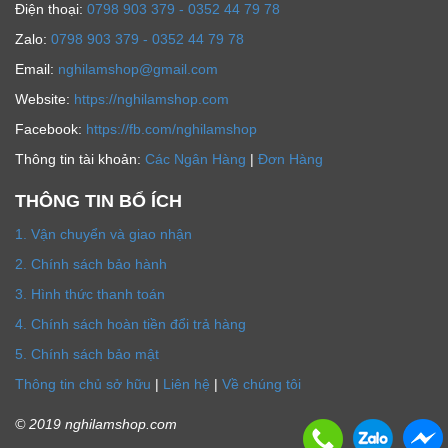
Ðiện thoại:
0798 903 379 - 0352 44 79 78
Zalo:
0798 903 379 - 0352 44 79 78
Email:
nghilamshop@gmail.com
Website:
https://nghilamshop.com
Facebook:
https://fb.com/nghilamshop
Thông tin tài khoản:
Các Ngân Hàng
|
Đơn Hàng
THÔNG TIN BỔ ÍCH
1. Vận chuyển và giao nhận
2. Chính sách bảo hành
3. Hình thức thanh toán
4. Chính sách hoàn tiền đổi trả hàng
5. Chính sách bảo mật
Thông tin chủ sở hữu
|
Liên hệ
|
Về chúng tôi
© 2019 nghilamshop.com