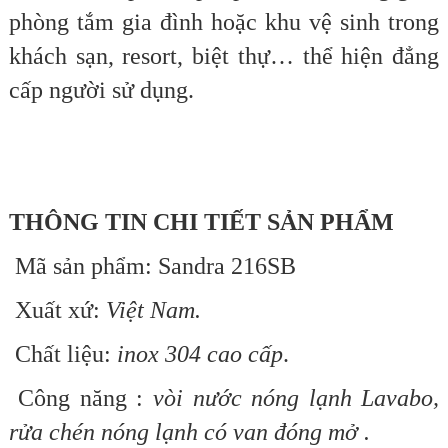
phòng tắm gia đình hoặc khu vệ sinh trong
khách sạn, resort, biệt thự… thể hiện đẳng
cấp người sử dụng.
THÔNG TIN CHI TIẾT SẢN PHẨM
Mã sản phẩm: Sandra 216SB
Xuất xứ:
Việt Nam.
Chất liệu:
inox 304 cao cấp
.
Công năng :
vòi nước nóng lạnh Lavabo,
rửa chén nóng lạnh có van đóng mở .