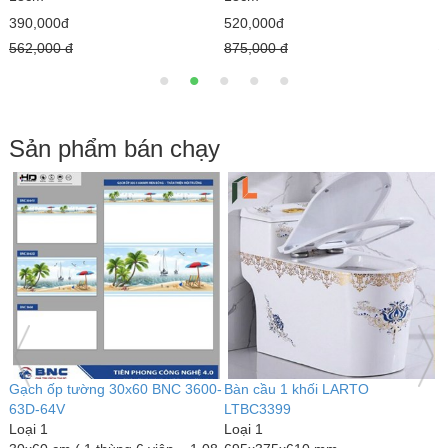
690,000đ
690,000đ
1,225,000 đ
1,300,000 đ
Sản phẩm bán chạy
Bàn cầu 1 khối kim cương
Bàn cầu 1 khối LARTO
LARTO LTBC3339
LTBC3389
Loại 1
Loại 1