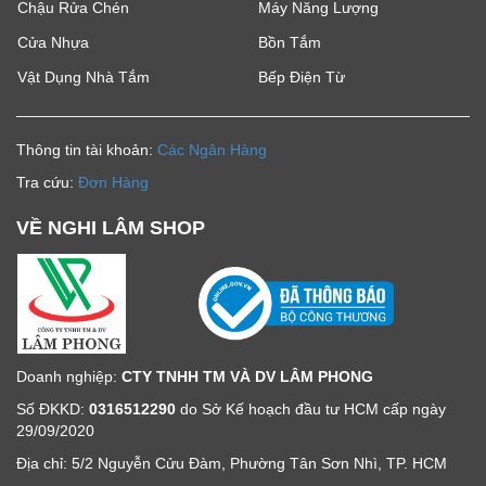
Chậu Rửa Chén
Máy Năng Lượng
Cửa Nhựa
Bồn Tắm
Vật Dụng Nhà Tắm
Bếp Điện Từ
Thông tin tài khoản:
Các Ngân Hàng
Tra cứu:
Đơn Hàng
VỀ NGHI LÂM SHOP
Doanh nghiệp:
CTY TNHH TM VÀ DV LÂM PHONG
Số ĐKKD:
0316512290
do Sở Kế hoạch đầu tư HCM cấp ngày
29/09/2020
Địa chỉ: 5/2 Nguyễn Cửu Đàm, Phường Tân Sơn Nhì, TP. HCM