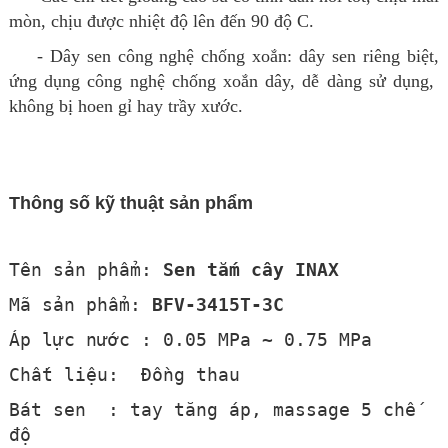
mòn, chịu được nhiệt độ lên đến 90 độ C.
- Dây sen công nghệ chống xoắn: dây sen riêng biệt,
ứng dụng công nghệ chống xoắn dây, dễ dàng sử dụng,
không bị hoen gỉ hay trầy xước.
Thông số kỹ thuật sản phẩm
Tên sản phẩm:
Sen tắm cây INAX
Mã sản phẩm:
BFV-3415T-3C
Áp lực nước : 0.05 MPa ~ 0.75 MPa
Chất liệu: Đồng thau
Bát sen : tay tăng áp,
massage 5 chế
độ