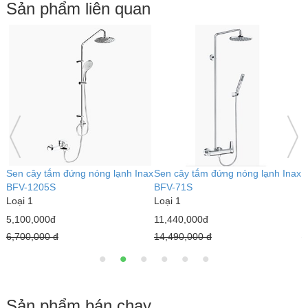
Sản phẩm liên quan
đứng nóng lạnh Inax
Sen cây tắm đứng nóng lạnh Inax
Sen cây tắm đứn
BFV-71S
BFV-515S
Loại 1
Loại 1
11,440,000đ
11,100,000đ
14,490,000 đ
15,900,000 đ
Sản phẩm bán chạy