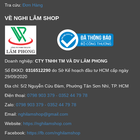
Tra cứu:
Đơn Hàng
VỀ NGHI LÂM SHOP
Doanh nghiệp:
CTY TNHH TM VÀ DV LÂM PHONG
Số ĐKKD:
0316512290
do Sở Kế hoạch đầu tư HCM cấp ngày
29/09/2020
Địa chỉ: 5/2 Nguyễn Cửu Đàm, Phường Tân Sơn Nhì, TP. HCM
Ðiện thoại:
0798 903 379 - 0352 44 79 78
Zalo:
0798 903 379 - 0352 44 79 78
Email:
nghilamshop@gmail.com
Website:
https://nghilamshop.com
Facebook:
https://fb.com/nghilamshop