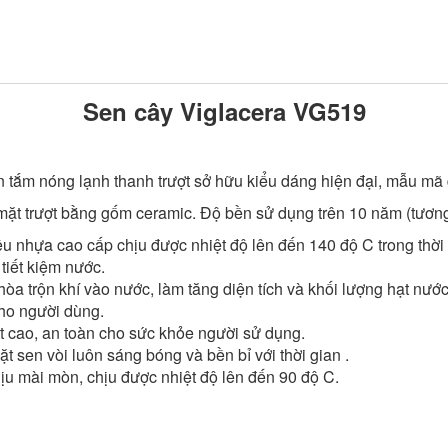
Sen cây Viglacera VG519
 tắm nóng lạnh thanh trượt sở hữu kiểu dáng hiện đại, mẫu mã
ặt trượt bằng gốm ceramic. Độ bền sử dụng trên 10 năm (tươn
 nhựa cao cấp chịu được nhiệt độ lên đến 140 độ C trong thời g
 tiết kiệm nước.
trộn khí vào nước, làm tăng diện tích và khối lượng hạt nước 
cho người dùng.
cao, an toàn cho sức khỏe người sử dụng.
 sen vòi luôn sáng bóng và bền bỉ với thời gian .
hịu mài mòn, chịu được nhiệt độ lên đến 90 độ C.