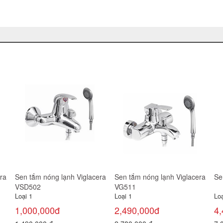
acera
Sen tắm nóng lạnh Viglacera
Sen tắm lạnh Viglacera
VG514
VG508
Loại 1
Loại 1
2,370,000đ
800,000đ