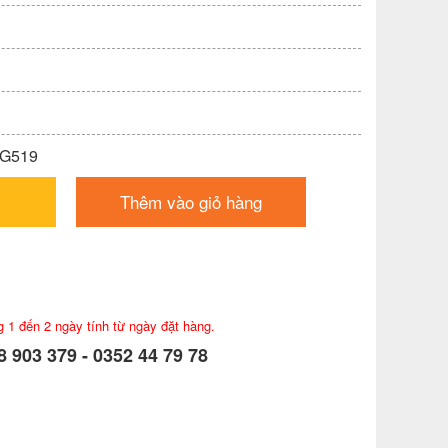
VG519
Thêm vào giỏ hàng
g 1 đến 2 ngày tính từ ngày đặt hàng.
 903 379 - 0352 44 79 78