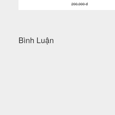
200,000 đ
Bình Luận