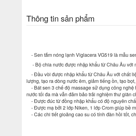
Thông tin sản phẩm
-
Sen tắm nóng lạnh Viglacera VG519 là mẫu sen
- Bộ chia nước được nhập khẩu từ Châu Âu với m
- Đầu vòi được nhập khẩu từ Châu Âu với chất liệu
lượng, tạo ra dòng nước êm, giảm tiếng ồn, tạo bọt,
- Bát sen 3 chế độ massage sử dụng công nghệ hòa 
nước tối đa mà vẫn đảm bảo trải nghiệm thư giãn 
- Được đúc từ đồng nhập khẩu có độ nguyên chất 
- Được mạ bởi 2 lớp Niken, 1 lớp Crom giúp bề mặt
- Các chi tiết gioăng cao su có tính đàn hồi tốt, c