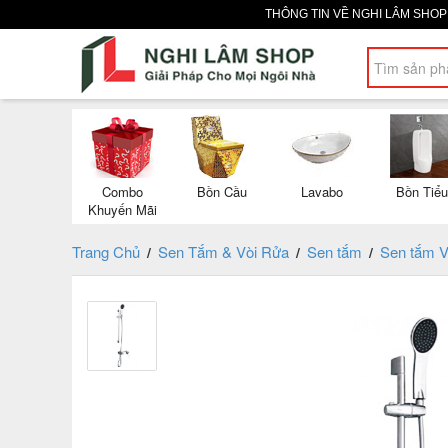
THÔNG TIN VỀ NGHI LÂM SHO
Combo
Bồn Cầu
Lavabo
Bồn Tiểu
Khuyến Mãi
Trang Chủ
Sen Tắm & Vòi Rửa
Sen tắm
Sen tắm V
/
/
/