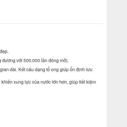
 đẹp.
g đương với 500.000 lần đóng mở).
ian dài. Kết cấu dạng tổ ong giúp ổn định lưu
khiến xung lực của nước lớn hơn, giúp tiết kiệm