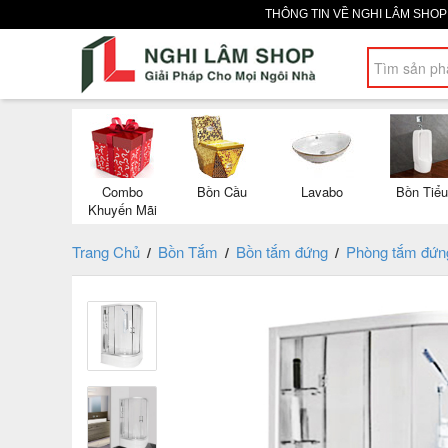
THÔNG TIN VỀ NGHI LÂM SHO
Combo
Bồn Cầu
Lavabo
Bồn Tiểu
Khuyến Mãi
Trang Chủ
Bồn Tắm
Bồn tắm đứng
Phòng tắm đứn
/
/
/