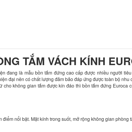
NG TẮM VÁCH KÍNH EU
ện đang là mẫu bồn tắm đứng cao cấp được nhiều người tiêu 
iện đại nên có chất lượng đảm bảo đáp ứng được toàn bộ nhu c
iữ cho không gian tắm được kín đáo thì bồn tắm đứng Euroca 
điểm nổi bật. Mặt kính trong suốt, mở rộng không gian phòng tắ