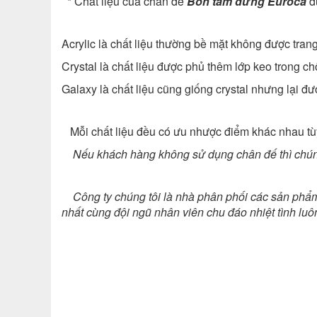
* Chất liệu của chân đế
Bồn tắm đứng Euroca
đ
Acrylic là chất liệu thường bề mặt không được tran
Crystal là chất liệu được phủ thêm lớp keo trong 
Galaxy là chất liệu cũng giống crystal nhưng lại 
Mỗi chất liệu đều có ưu nhược điểm khác nhau tùy
N
ếu khách hàng không sử dụng chân đế thì chúng 
Công ty chúng tôi là nhà phân phối các sản phẩ
nhất cùng đội ngũ nhân viên chu đáo nhiệt tình luô