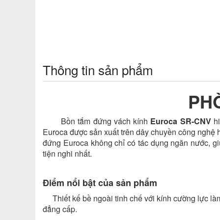
Thông tin sản phẩm
PHÒ
Bồn tắm đứng vách kính
Euroca SR-CNV
hi
Euroca được sản xuất trên dây chuyền công nghệ h
đứng Euroca không chỉ có tác dụng ngăn nước, g
tiện nghi nhất.
Điểm nổi bật của sản phẩm
Thiết kế bề ngoài tinh chế với kính cường lực làm 
đẳng cấp.