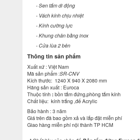
- Sen tắm di động
- Vách kính chịu nhiệt
- Kính cường lực
- Khung chân bằng inox
- Cửa lùa 2 bên
Thông tin sản phẩm
Xuất xứ : Việt Nam
Mã sản phẩm :
SR-CNV
Kích thước:
1240 X 940 X 2080
mm
Hãng sản xuất : Euroca
Thuộc tính
:
bồn tắm đứng,phòng tắm kính
Chất liệu: kính trắng ,đế Acrylic
Bảo hành : 3 năm
Giá trên đã bao gồm xả và lắp đặt miễn phí
Giao hàng miễn phí nội thành TP HCM