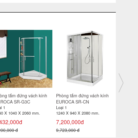
òng tắm đứng vách kính
Phòng tắm đứng vách kính
Phòng tắm
ROCA SR-G900C
EUROCA SR-G3C
EUROCA 
i 1
Loại 1
Loại 1
0X 900 X 1980 mm.
1040 X 1040 X 2060 mm.
1240 X 94
000,000đ
7,432,000đ
7,200,0
,450,000 đ
9,200,000 đ
9,723,000