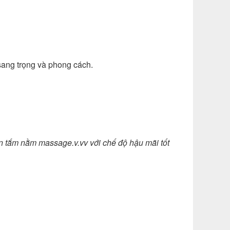
 sang trọng và phong cách.
tắm nằm massage.v.vv với chế độ hậu mãi tốt