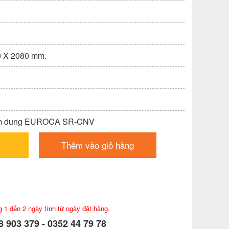
0 X 2080 mm.
am dung EUROCA SR-CNV
Thêm vào giỏ hàng
g 1 đến 2 ngày tính từ ngày đặt hàng.
 903 379 - 0352 44 79 78