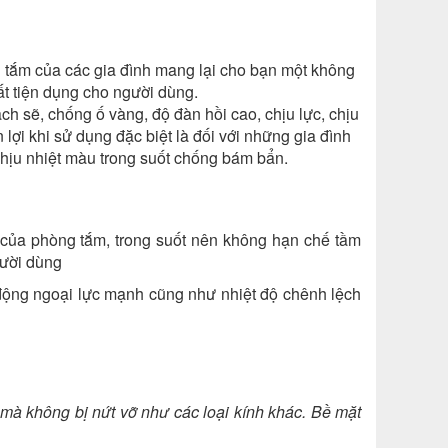
g tắm của các gia đình mang lại cho bạn một không
ất tiện dụng cho người dùng.
h sẽ, chống ố vàng, độ đàn hồi cao, chịu lực, chịu
lợi khi sử dụng đặc biệt là đối với những gia đình
chịu nhiệt màu trong suốt chống bám bẩn.
 của phòng tắm, trong suốt nên không hạn chế tầm
người dùng
động ngoại lực mạnh cũng như nhiệt độ chênh lệch
 mà không bị nứt vỡ như các loại kính khác. Bề mặt