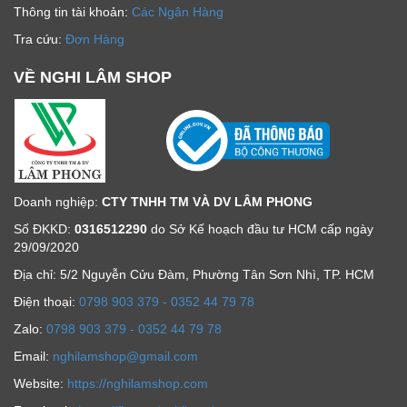
Thông tin tài khoản:
Các Ngân Hàng
Tra cứu:
Đơn Hàng
VỀ NGHI LÂM SHOP
Doanh nghiệp:
CTY TNHH TM VÀ DV LÂM PHONG
Số ĐKKD:
0316512290
do Sở Kế hoạch đầu tư HCM cấp ngày
29/09/2020
Địa chỉ: 5/2 Nguyễn Cửu Đàm, Phường Tân Sơn Nhì, TP. HCM
Ðiện thoại:
0798 903 379 - 0352 44 79 78
Zalo:
0798 903 379 - 0352 44 79 78
Email:
nghilamshop@gmail.com
Website:
https://nghilamshop.com