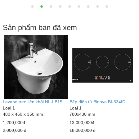
Sản phẩm bạn đã xem
Lavabo treo liền khối NL-LB15
Bếp điện từ Binova BI-334ID
Loại 1
Loại 1
480 x 460 x 350 mm
780x430 mm
1,200,000đ
13,000,000đ
2,000,000 đ
18,000,000 đ