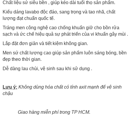
Chất liệu sứ siêu bền , giúp kéo dài tuổi thọ sản phẩm.
Kiểu dáng lavabo độc đáo, sang trọng và tao nhã, chất
lượng đạt chuẩn quốc tế.
Tráng men công nghệ cao chống khuẩn giữ cho bồn rửa
sạch và ức chế hiệu quả sự phát triển của vi khuẩn gây mùi .
Lắp đặt đơn giản và tiết kiệm không gian.
Men sứ chất lượng cao giúp sản phẩm luôn sáng bóng, bền
đẹp theo thời gian.
Dễ dàng lau chùi, vệ sinh sau khi sử dụng .
Lưu ý:
Không dùng hóa chất có tính axit mạnh để vệ sinh
chậu
Giao hàng miễn phí trong TP HCM.