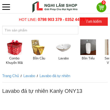
0
HOT LINE:
0798 903 379 - 0352 44 79 78
Tìm kiếm
Combo
Bồn Cầu
Lavabo
Bồn Tiểu
Sen
Khuyến Mãi
V
Trang Chủ
Lavabo
Lavabo đá tự nhiên
/
/
Lavabo đá tự nhiên Kanly ONY13