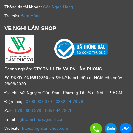
Thông tin tài khoản:
Các Ngân Hàng
Tra cứu:
Đơn Hàng
VỀ NGHI LÂM SHOP
Doanh nghiệp:
CTY TNHH TM VÀ DV LÂM PHONG
Số ĐKKD:
0316512290
do Sở Kế hoạch đầu tư HCM cấp ngày
29/09/2020
Địa chỉ: 5/2 Nguyễn Cửu Đàm, Phường Tân Sơn Nhì, TP. HCM
Ðiện thoại:
0798 903 379 - 0352 44 79 78
Zalo:
0798 903 379 - 0352 44 79 78
Email:
nghilamshop@gmail.com
Website:
https://nghilamshop.com