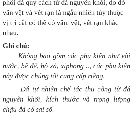
phôi đá quy cách từ đá nguyên khối, do đó
vân vệt và vết rạn là ngẫu nhiên tùy thuộc
vị trí cắt có thể có vân, vệt, vết rạn khác
nhau.
Ghi chú:
Không bao gồm các phụ kiện như vòi
nước, bệ để, bộ xả, xiphong .., các phụ kiện
này được chúng tôi cung cấp riêng.
Ðá tự nhiên chế tác thủ công từ đá
nguyên khối, kích thước và trọng lượng
chậu đá có sai số.