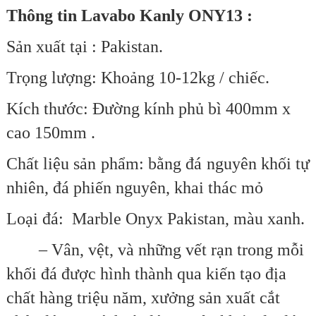
Thông tin Lavabo Kanly ONY13 :
Sản xuất tại : Pakistan.
Trọng lượng: Khoảng 10-12kg / chiếc.
Kích thước:
Ðường kính phủ bì 400mm x
cao 150mm
.
Chất liệu sản phẩm: bằng đá nguyên khối tự
nhiên, đá phiến nguyên, khai thác mỏ
Loại đá:
Marble Onyx Pakistan, màu xanh
.
– Vân, vệt, và những vết rạn trong mỗi
khối đá được hình thành qua kiến tạo địa
chất hàng triệu năm, xưởng sản xuất cắt