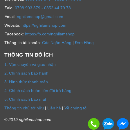
Zalo:
0798 903 379 - 0352 44 79 78
Email:
nghilamshop@gmail.com
Website:
https://nghilamshop.com
Facebook:
https://fb.com/nghilamshop
Thông tin tài khoản:
Các Ngân Hàng
|
Đơn Hàng
THÔNG TIN BỔ ÍCH
1. Vận chuyển và giao nhận
2. Chính sách bảo hành
3. Hình thức thanh toán
4. Chính sách hoàn tiền đổi trả hàng
5. Chính sách bảo mật
Thông tin chủ sở hữu
|
Liên hệ
|
Về chúng tôi
© 2019 nghilamshop.com