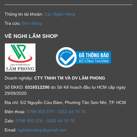
Thông tin tài khoản:
Các Ngân Hàng
Tra cứu:
Đơn Hàng
VỀ NGHI LÂM SHOP
Doanh nghiệp:
CTY TNHH TM VÀ DV LÂM PHONG
Số ĐKKD:
0316512290
do Sở Kế hoạch đầu tư HCM cấp ngày
29/09/2020
Địa chỉ: 5/2 Nguyễn Cửu Đàm, Phường Tân Sơn Nhì, TP. HCM
Ðiện thoại:
0798 903 379 - 0352 44 79 78
Zalo:
0798 903 379 - 0352 44 79 78
Email:
nghilamshop@gmail.com