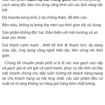
cách riêng độc đáo cho từng công trình với các tính năng nổi
bật
Đá Granite bóng kính 2 da chống thấm, độ bền cao
Bền màu, không bị bong lớp men sau thời gian dài sử dụng
Sản phẩm không độc hại, thân thiện với môi trường và an
toàn sức khỏe.
Giá thành cạnh tranh , thiết kế tinh tế thanh lịch, đa dạng
màu sắc, ứng dụng công nghệ hiện đại, bền vững với thời
gian.
Chúng tôi chuyên phân phối sỉ & lẻ các loại gạch cao cấp
và gạch giá rẻ với giá cả cạnh tranh, phục vụ tận tình và hậu
mãi nhanh chóng chu đáo luôn hướng tới khách hàng,mang
lại cho khách hàng sự hài lòng nhất, các sản phẩm đều có
xuất xứ rõ ràng không sợ hàng giả hàng kém chất lượng.