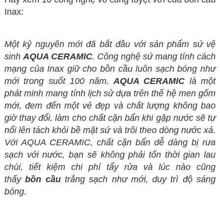
Inax:
Một kỷ nguyên mới đã bắt đầu với sản phẩm sứ vệ
sinh
AQUA CERAMIC
. Công nghệ sứ mang tính cách
mạng của Inax giữ cho bồn cầu luôn sạch bóng như
mới trong suốt 100 năm.
AQUA CERAMIC
là một
phát minh mang tính lịch sử dựa trên thế hệ men gốm
mới, đem đến một vẻ đẹp và chất lượng không bao
giờ thay đổi, làm cho chất cặn bẩn khi gặp nước sẽ tự
nổi lên tách khỏi bề mặt sứ và trôi theo dòng nước xả.
Với AQUA CERAMIC, chất cặn bẩn dễ dàng bị rưa
sạch với nước, bạn sẽ không phải tốn thời gian lau
chùi, tiết kiệm chi phí tẩy rửa và lúc nào cũng
thấy
bồn cầu
trắng sạch như mới, duy trì độ sáng
bóng.