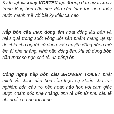
Kỹ thuật
xả xoáy VORTEX
tạo đường dẫn nước xoáy
trong lòng bồn cầu độc đáo của Inax tạo nên xoáy
nước mạnh mẽ với bất kỳ kiểu xả nào.
Nắp bồn cầu Inax đóng êm
hoạt động lâu bền và
hiệu quả trong suốt vòng đời sản phẩm mang lại sự
dễ chịu cho người sử dụng với chuyển động đóng mở
êm ái nhẹ nhàng. Nhờ nắp đóng êm, khi sử dụng
bồn
cầu Inax
sẽ hạn chế tối đa tiếng ồn.
Công nghệ nắp bồn cầu SHOWER TOILET
phát
minh về chiếc nắp bồn cầu
thực sự khiến cho trải
nghiệm bồn cầu trở nên hoàn hảo hơn với cảm giác
được chăm sóc nhẹ nhàng, tinh tế đến từ nhu cầu tế
nhị nhất của người dùng.