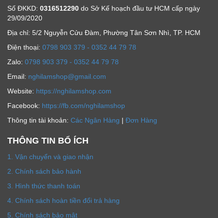
Số ĐKKD:
0316512290
do Sở Kế hoạch đầu tư HCM cấp ngày
29/09/2020
Địa chỉ: 5/2 Nguyễn Cửu Đàm, Phường Tân Sơn Nhì, TP. HCM
Ðiện thoại:
0798 903 379 - 0352 44 79 78
Zalo:
0798 903 379 - 0352 44 79 78
Email:
nghilamshop@gmail.com
Website:
https://nghilamshop.com
Facebook:
https://fb.com/nghilamshop
Thông tin tài khoản:
Các Ngân Hàng
|
Đơn Hàng
THÔNG TIN BỔ ÍCH
1. Vận chuyển và giao nhận
2. Chính sách bảo hành
3. Hình thức thanh toán
4. Chính sách hoàn tiền đổi trả hàng
5. Chính sách bảo mật