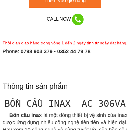
Thêm vào giỏ hàng
CALL NOW
Thời gian giao hàng trong vòng 1 đến 2 ngày tính từ ngày đặt hàng.
Phone:
0798 903 379 - 0352 44 79 78
Thông tin sản phẩm
BỒN CẦU INAX AC 306VA
Bồn cầu Inax
là một dòng thiết bị vệ sinh của Inax
được ứng dụng nhiều công nghệ tiên tiến và hiện đại.
Hãy xem 10 công nghệ vô cùng tuyệt vời của bồn cầu