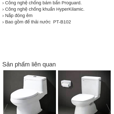
› Công nghệ chống bám bẩn Proguard.
› Công nghệ chống khuẩn HyperKilamic.
› Nắp đóng êm
› Bao gồm
đế thải nước
PT-B102
Sản phẩm liên quan