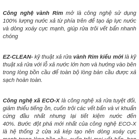
Công nghệ vành Rim
mở là công nghệ sử dụng
100% lượng nước xả từ phía trên để tạo áp lực nước
và dòng xoáy cực mạnh, giúp rửa trôi vết bẩn nhanh
chóng
EZ-CLEAN-
kỹ thuật xả rửa
vành Rim kiểu mới
là kỹ
thuật xả rửa với lỗ xả nước lớn hơn và hướng vào bên
trong lòng bồn cầu để toàn bộ lòng bàn cầu được xả
sạch hoàn toàn.
Công nghệ xã ECO-X
là công nghệ xả rửa tuyệt đối,
giảm thiểu tiếng ồn, cuốn trôi các vết bẩn và vi khuẩn
cứng đầu nhất nhưng lại tiết kiệm nước đến
40%. Bước đột phá mới nhất của công nghệ ECO-X
là hệ thống 2 cửa xả kép tạo nên dòng xoáy cực