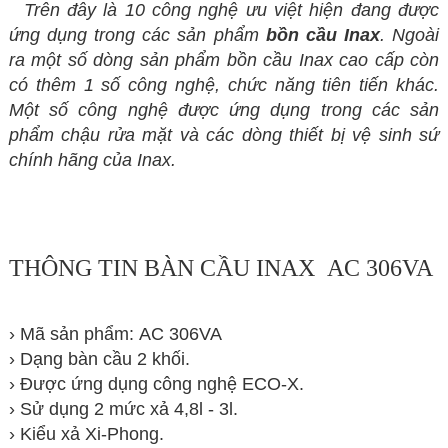
Trên đây là 10 công nghệ ưu việt hiện đang được
ứng dụng trong các sản phẩm
bồn cầu Inax
. Ngoài
ra một số dòng sản phẩm bồn cầu Inax cao cấp còn
có thêm 1 số
công nghệ, chức năng tiên tiến khác.
Một số công nghệ được ứng dụng trong các sản
phẩm chậu rửa mặt và các dòng thiết bị vệ sinh sứ
chính hãng của Inax.
THÔNG TIN BÀN CẦU INAX AC 306VA
› Mã sản phẩm: AC 306VA
› Dạng bàn cầu 2 khối.
› Được ứng dụng công nghệ ECO-X.
› Sử dụng 2 mức xả 4,8l - 3l.
› Kiểu xả Xi-Phong.