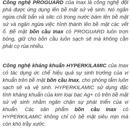
Công nghệ PROGUARD
của Inax là công nghệ đột
phá được ứng dụng lên bề mặt sứ vệ sinh. Nó ngăn
ngừa chất bẩn và silic có trong nước bám lên bề mặt
sứ và ngăn ngừa việc hình thành lên bề mặt các vết
ố. Bề mặt
bồn cầu Inax
có PROGUARD luôn trơn
bóng, giữ cho bồn cầu luôn sạch sẽ mà không cần
phải cọ rủa nhiều.
Công nghệ kháng khuẩn HYPERKILAMIC
của Inax
có tác dụng ức chế hiệu quả sự sinh trưởng của vi
khuẩn trên bề mặt
bồn cầu Inax
, cho phòng tắm luôn
sạch sẽ và vệ sinh. HYPERKILAMIC sử dụng đặc
tính kháng khuẩn của kim loại bạc Ag+ có trên bề mặt
sứ vệ sinh nhằm ngăn chặn sự phát triển của vi
khuẩn. Các sản phẩm
bồn cầu Inax
có
HYPERKILAMIC không chỉ có bề mặt siêu mịn mà
còn khó trầy xước.