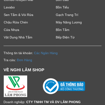
Lavabo
Bồn Tiểu
Sen Tắm & Vòi Rửa
Gạch Trang Trí
Chậu Rửa Chén
Máy Năng Lượng
Cửa Nhựa
Bồn Tắm
Vật Dụng Nhà Tắm
Bếp Điện Từ
Thông tin tài khoản:
Các Ngân Hàng
Tra cứu:
Đơn Hàng
VỀ NGHI LÂM SHOP
Doanh nghiệp:
CTY TNHH TM VÀ DV LÂM PHONG