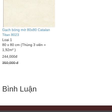
Gạch bóng mờ 80x80 Catalan
Titan 8023
Loại 1
80 x 80 cm (Thùng 3 viên =
1,92m² )
244,000đ
350,000 đ
Bình Luận