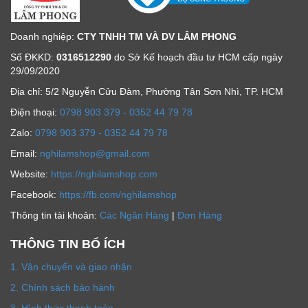
Doanh nghiệp:
CTY TNHH TM VÀ DV LÂM PHONG
Số ĐKKD:
0316512290
do Sở Kế hoạch đầu tư HCM cấp ngày
29/09/2020
Địa chỉ: 5/2 Nguyễn Cửu Đàm, Phường Tân Sơn Nhì, TP. HCM
Ðiện thoại:
0798 903 379 - 0352 44 79 78
Zalo:
0798 903 379 - 0352 44 79 78
Email:
nghilamshop@gmail.com
Website:
https://nghilamshop.com
Facebook:
https://fb.com/nghilamshop
Thông tin tài khoản:
Các Ngân Hàng
|
Đơn Hàng
THÔNG TIN BỔ ÍCH
1. Vận chuyển và giao nhận
2. Chính sách bảo hành