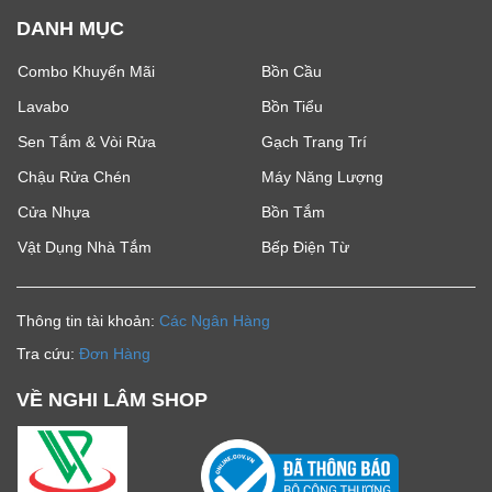
DANH MỤC
Combo Khuyến Mãi
Bồn Cầu
Lavabo
Bồn Tiểu
Sen Tắm & Vòi Rửa
Gạch Trang Trí
Chậu Rửa Chén
Máy Năng Lượng
Cửa Nhựa
Bồn Tắm
Vật Dụng Nhà Tắm
Bếp Điện Từ
Thông tin tài khoản:
Các Ngân Hàng
Tra cứu:
Đơn Hàng
VỀ NGHI LÂM SHOP