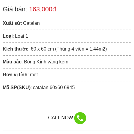
Giá bán:
163,000đ
Xuất sứ
: Catalan
Loại
: Loại 1
Kích thước
: 60 x 60 cm (Thùng 4 viên = 1,44m2)
Màu sắc
: Bóng Kính vàng kem
Đơn vị tính
: met
Mã SP(SKU)
: catalan 60x60 6945
CALL NOW