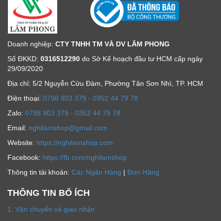
Doanh nghiệp:
CTY TNHH TM VÀ DV LÂM PHONG
Số ĐKKD:
0316512290
do Sở Kế hoạch đầu tư HCM cấp ngày
29/09/2020
Địa chỉ: 5/2 Nguyễn Cửu Đàm, Phường Tân Sơn Nhì, TP. HCM
Ðiện thoại:
0798 903 379 - 0352 44 79 78
Zalo:
0798 903 379 - 0352 44 79 78
Email:
nghilamshop@gmail.com
Website:
https://nghilamshop.com
Facebook:
https://fb.com/nghilamshop
Thông tin tài khoản:
Các Ngân Hàng
|
Đơn Hàng
THÔNG TIN BỔ ÍCH
1. Vận chuyển và giao nhận