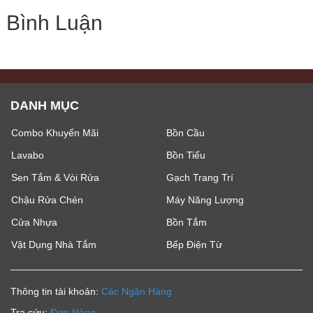
Bình Luận
DANH MỤC
Combo Khuyến Mãi
Bồn Cầu
Lavabo
Bồn Tiểu
Sen Tắm & Vòi Rửa
Gạch Trang Trí
Chậu Rửa Chén
Máy Năng Lượng
Cửa Nhựa
Bồn Tắm
Vật Dụng Nhà Tắm
Bếp Điện Từ
Thông tin tài khoản:
Các Ngân Hàng
Tra cứu:
Đơn Hàng