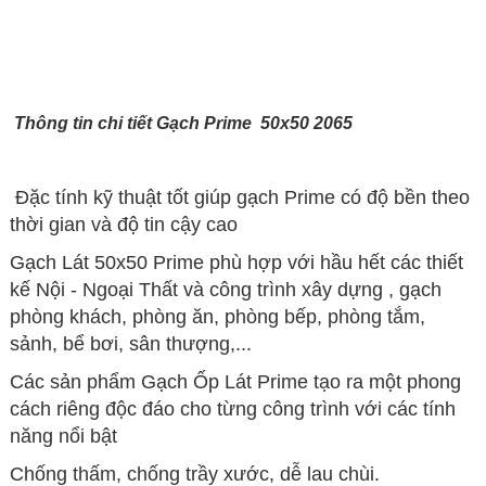
Thông tin chi tiết Gạch Prime 50x50 2065
Đặc tính kỹ thuật tốt giúp gạch Prime có độ bền theo
thời gian và độ tin cậy cao
Gạch Lát 50x50 Prime phù hợp với hầu hết các thiết
kế Nội - Ngoại Thất và công trình xây dựng , gạch
phòng khách, phòng ăn, phòng bếp, phòng tắm,
sảnh, bể bơi, sân thượng,...
Các sản phẩm Gạch Ốp Lát Prime tạo ra một phong
cách riêng độc đáo cho từng công trình với các tính
năng nổi bật
Chống thấm, chống trầy xước, dễ lau chùi.