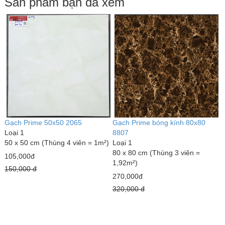
Sản phẩm bạn đã xem
Gạch Prime 50x50 2065
Gạch Prime bóng kính 80x80
Loại 1
8807
50 x 50 cm (Thùng 4 viên = 1m²)
Loại 1
80 x 80 cm (Thùng 3 viên =
105,000đ
1,92m²)
150,000 đ
270,000đ
320,000 đ