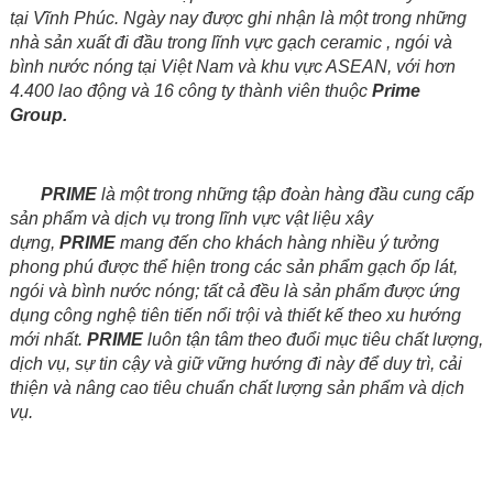
tại Vĩnh Phúc. Ngày nay được ghi nhận là một trong những
nhà sản xuất đi đầu trong lĩnh vực gạch ceramic , ngói và
bình nước nóng tại Việt Nam và khu vực ASEAN, với hơn
4.400 lao động và 16 công ty thành viên thuộc
Prime
Group.
PRIME
là một trong những tập đoàn hàng đầu cung cấp
sản phẩm và dịch vụ trong lĩnh vực vật liệu xây
dựng,
PRIME
mang đến cho khách hàng nhiều ý tưởng
phong phú được thể hiện trong các sản phẩm gạch ốp lát,
ngói và bình nước nóng; tất cả đều là sản phẩm được ứng
dụng công nghệ tiên tiến nổi trội và thiết kế theo xu hướng
mới nhất.
PRIME
luôn tận tâm theo đuổi mục tiêu chất lượng,
dịch vụ, sự tin cậy và giữ vững hướng đi này để duy trì, cải
thiện và nâng cao tiêu chuẩn chất lượng sản phẩm và dịch
vụ.