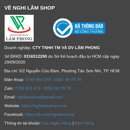
VỀ NGHI LÂM SHOP
Doanh nghiệp:
CTY TNHH TM VÀ DV LÂM PHONG
Số ĐKKD:
0316512290
do Sở Kế hoạch đầu tư HCM cấp ngày
29/09/2020
Địa chỉ: 5/2 Nguyễn Cửu Đàm, Phường Tân Sơn Nhì, TP. HCM
Ðiện thoại:
0798 903 379 - 0352 44 79 78
Zalo:
0798 903 379 - 0352 44 79 78
Email:
nghilamshop@gmail.com
Website:
https://nghilamshop.com
Facebook:
https://fb.com/nghilamshop
Thông tin tài khoản:
Các Ngân Hàng
|
Đơn Hàng