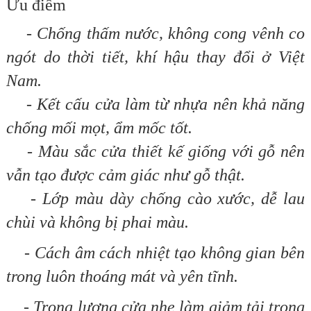
Ưu điểm
- Chống thấm nước, không cong vênh co
ngót do thời tiết, khí hậu thay đổi ở Việt
Nam.
- Kết cấu cửa làm từ nhựa nên khả năng
chống mối mọt, ẩm mốc tốt.
- Màu sắc cửa thiết kế giống với gỗ nên
vẫn tạo được cảm giác như gỗ thật.
- Lớp màu dày chống cào xước, dễ lau
chùi và không bị phai màu.
- Cách âm cách nhiệt tạo không gian bên
trong luôn thoáng mát và yên tĩnh.
- Trọng lượng cửa nhẹ làm giảm tải trọng