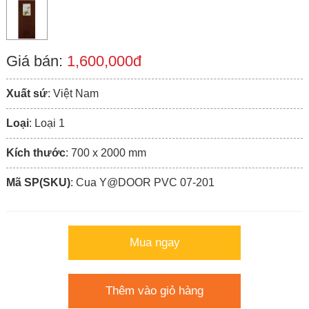
Giá bán:
1,600,000đ
Xuất sứ
: Việt Nam
Loại
: Loại 1
Kích thước
: 700 x 2000 mm
Mã SP(SKU)
: Cua Y@DOOR PVC 07-201
Mua ngay
Thêm vào giỏ hàng