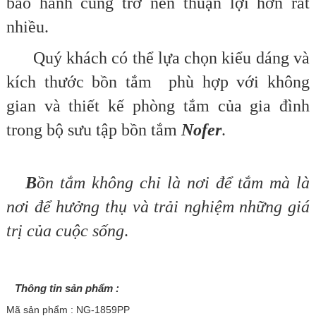
bảo hành cũng trở nên thuận lợi hơn rất
nhiều.
Quý khách có thể lựa chọn kiểu dáng và
kích thước bồn tắm phù hợp với không
gian và thiết kế phòng tắm của gia đình
trong bộ sưu tập bồn tắm
Nofer
.
B
ồn tắm
không chỉ là nơi để tắm mà là
nơi để hưởng thụ và trải nghiệm những giá
trị của cuộc sống
.
Thông tin sản phẩm :
Mã sản phẩm : NG-1859PP