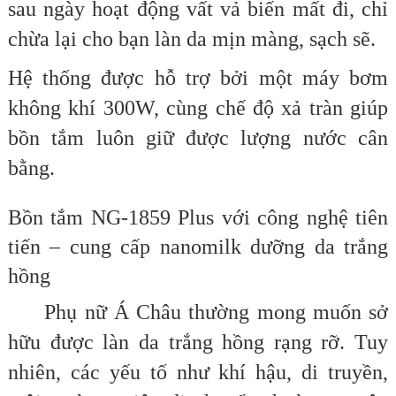
sau ngày hoạt động vất vả biến mất đi, chỉ
chừa lại cho bạn làn da mịn màng, sạch sẽ.
Hệ thống được hỗ trợ bởi một máy bơm
không khí 300W, cùng chế độ xả tràn giúp
bồn tắm luôn giữ được lượng nước cân
bằng.
Bồn tắm NG-1859 Plus với công nghệ tiên
tiến – cung cấp nanomilk dưỡng da trắng
hồng
Phụ nữ Á Châu thường mong muốn sở
hữu được làn da trắng hồng rạng rỡ. Tuy
nhiên, các yếu tố như khí hậu, di truyền,