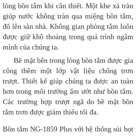
lòng bồn tắm khi cần thiết. Một khe xả tràn
giúp nước không tràn qua miệng bồn tắm,
đổ lên sàn nhà. Không gian phòng tắm luôn
được giữ khô thoáng trong quá trình ngâm
mình của chúng ta.
Bề mặt bên trong lòng bồn tắm được gia
công thêm một lớp vật liệu chống trơn
trượt. Thiết kế giúp chúng ta được an toàn
hơn trong môi trường ẩm ướt như bồn tắm.
Các trường hợp trượt ngã do bề mặt bồn
tắm trơn được giảm thiểu tối đa.
Bồn tắm NG-1859 Plus với hệ thống sủi bọt