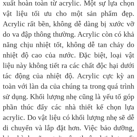
xuất hoàn toàn từ acrylic. Một sự lựa chọn
vật liệu tối ưu cho một sản phẩm đẹp.
Acrylic rất bền, không dễ dàng bị xước vỡ
do va đập thông thường. Acrylic còn có khả
năng chịu nhiệt tốt, không dễ tan chảy do
nhiệt độ cao của nước. Đặc biệt, loại vật
liệu này không tiết ra các chất độc hại dưới
tác động của nhiệt độ. Acrylic cực kỳ an
toàn với làn da của chúng ta trong quá trình
sử dụng. Khối lượng nhẹ cũng là yếu tố góp
phần thúc đẩy các nhà thiết kế chọn lựa
acrylic. Do vật liệu có khối lượng nhẹ sẽ dễ
di chuyển và lắp đặt hơn. Việc bảo dưỡng,