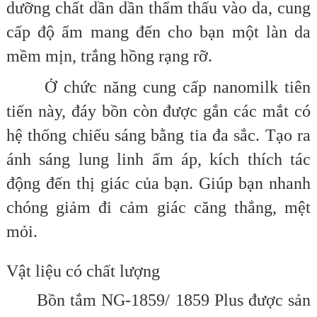
dưỡng chất dần dần thẩm thấu vào da, cung
cấp độ ẩm mang đến cho bạn một làn da
mềm mịn, trắng hồng rạng rỡ.
Ở chức năng cung cấp nanomilk tiên
tiến này, đáy bồn còn được gắn các mắt có
hệ thống chiếu sáng bằng tia đa sắc. Tạo ra
ánh sáng lung linh ấm áp, kích thích tác
động đến thị giác của bạn. Giúp bạn nhanh
chóng giảm đi cảm giác căng thẳng, mệt
mỏi.
Vật liệu có chất lượng
Bồn tắm NG-1859/ 1859 Plus được sản