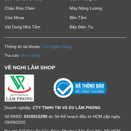
Chậu Rửa Chén
Máy Năng Lượng
Cửa Nhựa
Bồn Tắm
Vật Dụng Nhà Tắm
Bếp Điện Từ
Thông tin tài khoản:
Các Ngân Hàng
Tra cứu:
Đơn Hàng
VỀ NGHI LÂM SHOP
Doanh nghiệp:
CTY TNHH TM VÀ DV LÂM PHONG
Số ĐKKD:
0316512290
do Sở Kế hoạch đầu tư HCM cấp ngày
29/09/2020