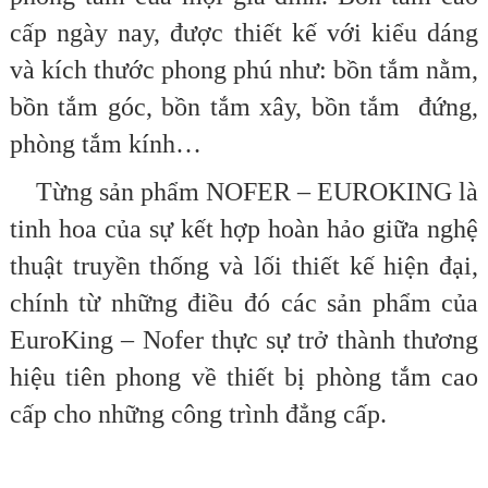
cấp ngày nay, được thiết kế với kiểu dáng
và kích thước phong phú như: bồn tắm nằm,
bồn tắm góc, bồn tắm xây, bồn tắm đứng,
phòng tắm kính…
Từng sản phẩm NOFER – EUROKING là
tinh hoa của sự kết hợp hoàn hảo giữa nghệ
thuật truyền thống và lối thiết kế hiện đại,
chính từ những điều đó các sản phẩm của
EuroKing – Nofer thực sự trở thành thương
hiệu tiên phong về thiết bị phòng tắm cao
cấp cho những công trình đẳng cấp.