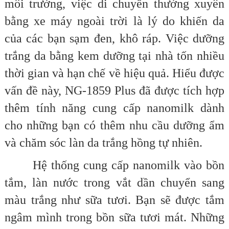
môi trường, việc di chuyển thường xuyên
bằng xe máy ngoài trời là lý do khiến da
của các bạn sạm đen, khô ráp. Việc dưỡng
trắng da bằng kem dưỡng tại nhà tốn nhiều
thời gian và hạn chế về hiệu quả. Hiểu được
vấn đề này, NG-1859 Plus đã được tích hợp
thêm tính năng cung cấp nanomilk dành
cho những bạn có thêm nhu cầu dưỡng ẩm
và chăm sóc làn da trắng hồng tự nhiên.
Hệ thống cung cấp nanomilk vào bồn
tắm, làn nước trong vắt dần chuyển sang
màu trắng như sữa tươi. Bạn sẽ được tắm
ngâm mình trong bồn sữa tươi mát. Những