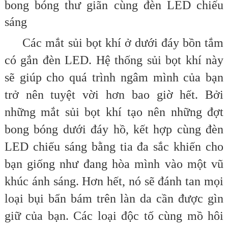
bong bóng thư giãn cùng đèn LED chiếu
sáng
Các mắt sủi bọt khí ở dưới đáy bồn tắm
có gắn đèn LED. Hệ thống sủi bọt khí này
sẽ giúp cho quá trình ngâm mình của bạn
trở nên tuyệt vời hơn bao giờ hết. Bởi
những mắt sủi bọt khí tạo nên những đợt
bong bóng dưới đáy hồ, kết hợp cùng đèn
LED chiếu sáng bằng tia đa sắc khiến cho
bạn giống như đang hòa mình vào một vũ
khúc ánh sáng. Hơn hết, nó sẽ đánh tan mọi
loại bụi bẩn bám trên làn da cần được gìn
giữ của bạn. Các loại độc tố cùng mồ hôi