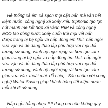
Hệ thống xả êm xả sạch mọi cặn bẩn mà vẫn tiết
kiệm nước, công nghệ xả xoáy kiểu Siphonic tạo lực
hút mạnh mẽ kết hợp xả vành RIM và công nghệ
ECO tạo dòng nước xoáy cuốn trôi mọi vết bẩn,
được trang bị bệ ngồi và nắp đóng êm khít, nắp ngồi
vừa vặn và dễ dàng tháo lắp phù hợp với mọi đối
tượng sử dụng, vành bệ ngồi rộng rãi hơn tạo cảm
giác trang bị bệ ngồi và nắp đóng êm khít, nắp ngồi
vừa vặn và dễ dàng tháo lắp phù hợp với mọi đối
tượng sử dụng, vành bệ ngồi rộng rãi hơn tạo cảm
giác
vừa vặn, thoải mái,
dễ chịu, . Sản phẩm với công
nghệ Water Saving giúp khách hàng tiết kiệm nước
mỗi khi đi sử dụng.
Nắp ngồi bằng nhựa PP đóng êm nên không gây