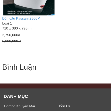
Bồn cầu Kassani 2366M
Loại 1
710 x 380 x 795 mm
2,750,000đ
5,800,000 đ
Bình Luận
DANH MỤC
Combo Khuyến Mãi
Bồn Cầu