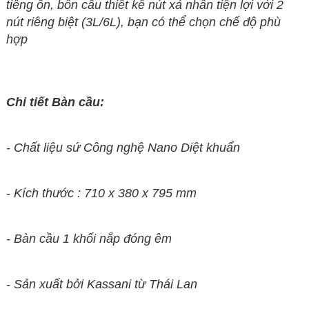
tiếng ồn, bồn cầu thiết kế nút xả nhấn tiện lợi với 2
nút riêng biệt (3L/6L), bạn có thể chọn chế độ phù
hợp
Chi tiết Bàn cầu:
- Chất liệu sứ Công nghệ Nano Diệt khuẩn
- Kích thước :
710 x 380 x 795
mm
- Bàn cầu 1 khối nắp đóng êm
- Sản xuất bởi Kassani từ Thái Lan