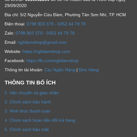
29/09/2020
Địa chỉ: 5/2 Nguyễn Cửu Đàm, Phường Tân Sơn Nhì, TP. HCM
Ðiện thoại:
0798 903 379 - 0352 44 79 78
Zalo:
0798 903 379 - 0352 44 79 78
Email:
nghilamshop@gmail.com
Website:
https://nghilamshop.com
Facebook:
https://fb.com/nghilamshop
Thông tin tài khoản:
Các Ngân Hàng
|
Đơn Hàng
THÔNG TIN BỔ ÍCH
1. Vận chuyển và giao nhận
2. Chính sách bảo hành
3. Hình thức thanh toán
4. Chính sách hoàn tiền đổi trả hàng
5. Chính sách bảo mật