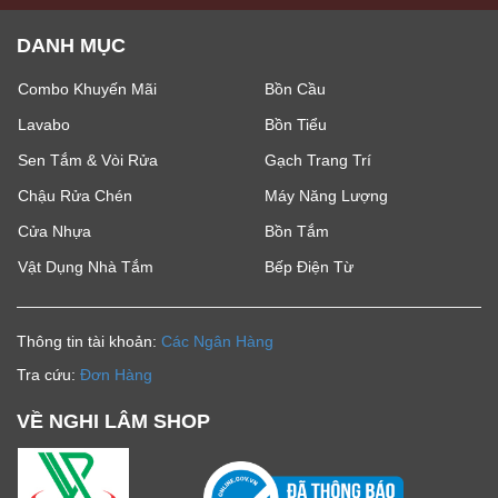
DANH MỤC
Combo Khuyến Mãi
Bồn Cầu
Lavabo
Bồn Tiểu
Sen Tắm & Vòi Rửa
Gạch Trang Trí
Chậu Rửa Chén
Máy Năng Lượng
Cửa Nhựa
Bồn Tắm
Vật Dụng Nhà Tắm
Bếp Điện Từ
Thông tin tài khoản:
Các Ngân Hàng
Tra cứu:
Đơn Hàng
VỀ NGHI LÂM SHOP