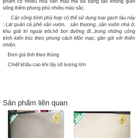
phẩm có nhiều hoa văn mẫu mã đa dạng tạo không gian
sống thêm phong phú nhiều màu sắc.
Các công trình phù hợp có thể sử dụng loại gạch tàu này
: Lát quán cà phê sân vườn, sân thượng, sân vườn nhà ở,
khu giải trí ngoài trời,hồ bơi đường đi...
trong những công
trình kiến trúc theo phong cách Mộc mạc, gần gũi với thiên
nhiên.
Đơn giá tính theo thùng
Chiết khấu cao khi lấy số lượng lớn
Sản phẩm liên quan