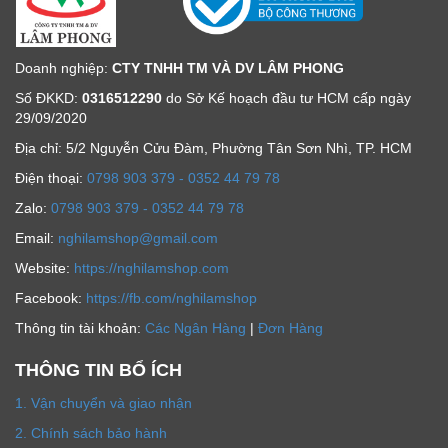
Doanh nghiệp:
CTY TNHH TM VÀ DV LÂM PHONG
Số ĐKKD:
0316512290
do Sở Kế hoạch đầu tư HCM cấp ngày
29/09/2020
Địa chỉ: 5/2 Nguyễn Cửu Đàm, Phường Tân Sơn Nhì, TP. HCM
Ðiện thoại:
0798 903 379 - 0352 44 79 78
Zalo:
0798 903 379 - 0352 44 79 78
Email:
nghilamshop@gmail.com
Website:
https://nghilamshop.com
Facebook:
https://fb.com/nghilamshop
Thông tin tài khoản:
Các Ngân Hàng
|
Đơn Hàng
THÔNG TIN BỔ ÍCH
1. Vận chuyển và giao nhận
2. Chính sách bảo hành