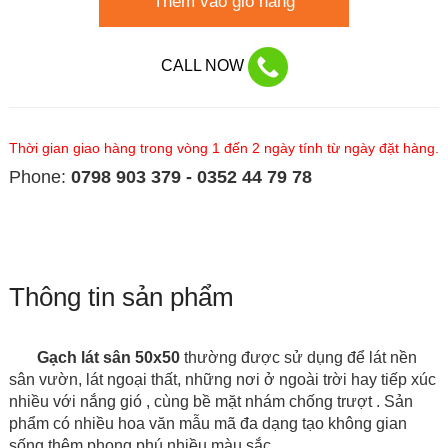
Thêm vào giỏ hàng
CALL NOW
Thời gian giao hàng trong vòng 1 đến 2 ngày tính từ ngày đặt hàng.
Phone:
0798 903 379 - 0352 44 79 78
Thông tin sản phẩm
Gạch lát sân 50x50
thường được sử dụng để lát nền
sân vườn, lát ngoại thất, những nơi ở ngoài trời hay tiếp xúc
nhiều với nắng gió , cùng bề mặt nhám chống trượt
. Sản
phẩm có nhiều hoa văn mẫu mã đa dạng tạo không gian
sống thêm phong phú nhiều màu sắc.