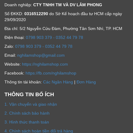
Doanh nghiệp:
CTY TNHH TM VÀ DV LÂM PHONG
Số ĐKKD:
0316512290
do Sở Kế hoạch đầu tư HCM cấp ngày
29/09/2020
Địa chỉ: 5/2 Nguyễn Cửu Đàm, Phường Tân Sơn Nhì, TP. HCM
Ðiện thoại:
0798 903 379 - 0352 44 79 78
Zalo:
0798 903 379 - 0352 44 79 78
Email:
nghilamshop@gmail.com
Website:
https://nghilamshop.com
Facebook:
https://fb.com/nghilamshop
Thông tin tài khoản:
Các Ngân Hàng
|
Đơn Hàng
THÔNG TIN BỔ ÍCH
1. Vận chuyển và giao nhận
2. Chính sách bảo hành
3. Hình thức thanh toán
4. Chính sách hoàn tiền đổi trả hàng