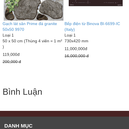
Gạch lát sân Prime đá granite
Bếp điện từ Binova BI-6699-IC
50x50 9970
(Italy)
Loại 1
Loại 1
50 x 50 cm (Thùng 4 viên = 1 m²
730x420 mm
)
11,000,000đ
119,000đ
16,000,000 đ
200,000 đ
Bình Luận
DANH MỤC