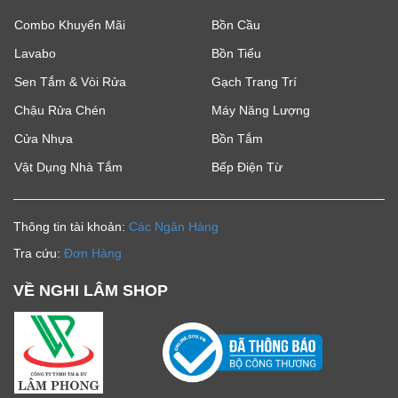
Combo Khuyến Mãi
Bồn Cầu
Lavabo
Bồn Tiểu
Sen Tắm & Vòi Rửa
Gạch Trang Trí
Chậu Rửa Chén
Máy Năng Lượng
Cửa Nhựa
Bồn Tắm
Vật Dụng Nhà Tắm
Bếp Điện Từ
Thông tin tài khoản:
Các Ngân Hàng
Tra cứu:
Đơn Hàng
VỀ NGHI LÂM SHOP