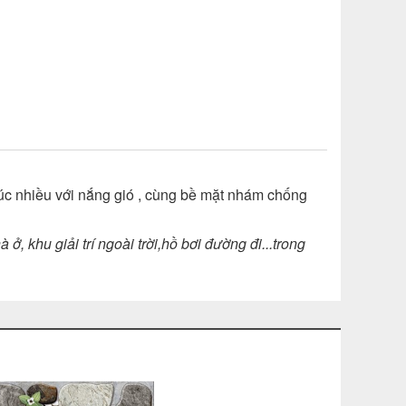
 xúc nhiều với nắng gió , cùng bề mặt nhám chống
 khu giải trí ngoài trời,hồ bơi đường đi...
trong