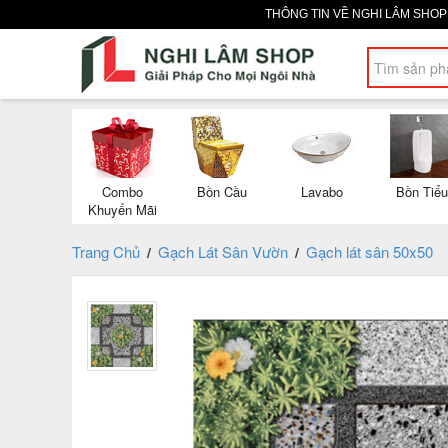
THÔNG TIN VỀ NGHI LÂM SHO
Combo
Bồn Cầu
Lavabo
Bồn Tiểu
Khuyến Mãi
Trang Chủ
Gạch Lát Sân Vườn
Gạch lát sân 50x50
/
/