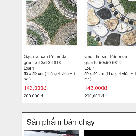
Gạch lát sân Prime đá
Gạch lát sân Prime đá
granite 50x50 5618
granite 50x50 5619
Loại 1
Loại 1
50 x 50 cm (Thùng 4 viên = 1
50 x 50 cm (Thùng 4 viên = 
m² )
m² )
143,000đ
143,000đ
200,000 đ
200,000 đ
Sản phẩm bán chạy