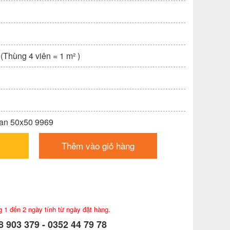
 (Thùng 4 viên = 1 m² )
 san 50x50 9969
Thêm vào giỏ hàng
g 1 đến 2 ngày tính từ ngày đặt hàng.
 903 379 - 0352 44 79 78