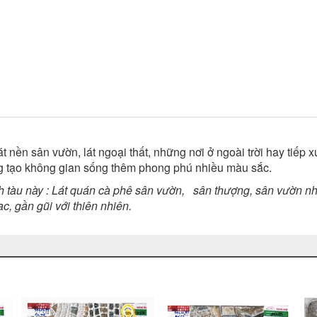
 nền sân vườn, lát ngoại thất, những nơi ở ngoài trời hay tiếp
 tạo không gian sống thêm phong phú nhiều màu sắc.
 tàu này : Lát quán cà phê sân vườn, sân thượng, sân vườn nhà ở,
, gần gũi với thiên nhiên.