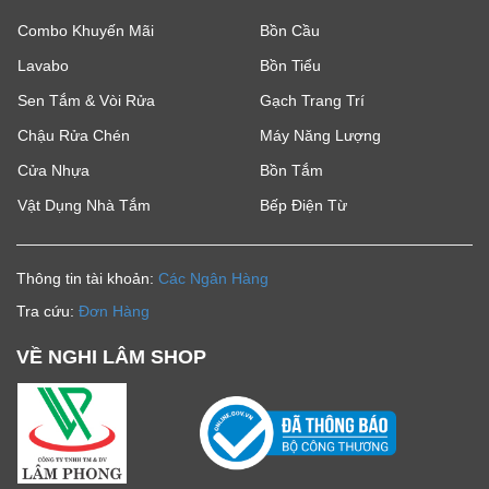
Combo Khuyến Mãi
Bồn Cầu
Lavabo
Bồn Tiểu
Sen Tắm & Vòi Rửa
Gạch Trang Trí
Chậu Rửa Chén
Máy Năng Lượng
Cửa Nhựa
Bồn Tắm
Vật Dụng Nhà Tắm
Bếp Điện Từ
Thông tin tài khoản:
Các Ngân Hàng
Tra cứu:
Đơn Hàng
VỀ NGHI LÂM SHOP