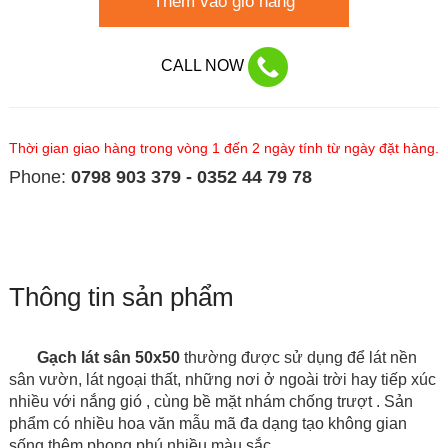
Thêm vào giỏ hàng
CALL NOW
Thời gian giao hàng trong vòng 1 đến 2 ngày tính từ ngày đặt hàng.
Phone:
0798 903 379 - 0352 44 79 78
Thông tin sản phẩm
Gạch lát sân 50x50
thường được sử dụng để lát nền
sân vườn, lát ngoại thất, những nơi ở ngoài trời hay tiếp xúc
nhiều với nắng gió , cùng bề mặt nhám chống trượt
. Sản
phẩm có nhiều hoa văn mẫu mã đa dạng tạo không gian
sống thêm phong phú nhiều màu sắc.