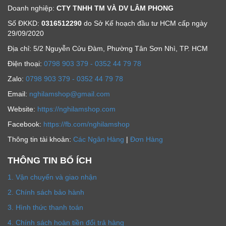
Doanh nghiệp:
CTY TNHH TM VÀ DV LÂM PHONG
Số ĐKKD:
0316512290
do Sở Kế hoạch đầu tư HCM cấp ngày
29/09/2020
Địa chỉ: 5/2 Nguyễn Cửu Đàm, Phường Tân Sơn Nhì, TP. HCM
Ðiện thoại:
0798 903 379 - 0352 44 79 78
Zalo:
0798 903 379 - 0352 44 79 78
Email:
nghilamshop@gmail.com
Website:
https://nghilamshop.com
Facebook:
https://fb.com/nghilamshop
Thông tin tài khoản:
Các Ngân Hàng
|
Đơn Hàng
THÔNG TIN BỔ ÍCH
1. Vận chuyển và giao nhận
2. Chính sách bảo hành
3. Hình thức thanh toán
4. Chính sách hoàn tiền đổi trả hàng