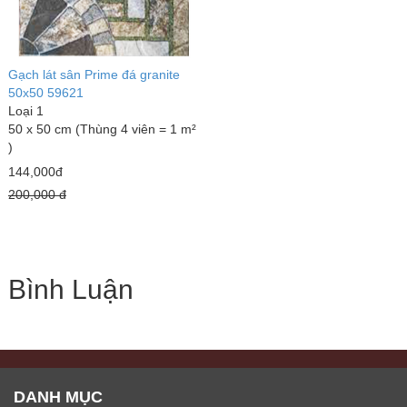
Gạch lát sân Prime đá granite
50x50 59621
Loại 1
50 x 50 cm (Thùng 4 viên = 1 m²
)
144,000đ
200,000 đ
Bình Luận
DANH MỤC