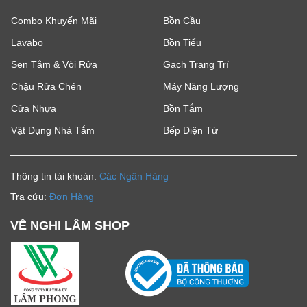
Combo Khuyến Mãi
Bồn Cầu
Lavabo
Bồn Tiểu
Sen Tắm & Vòi Rửa
Gạch Trang Trí
Chậu Rửa Chén
Máy Năng Lượng
Cửa Nhựa
Bồn Tắm
Vật Dụng Nhà Tắm
Bếp Điện Từ
Thông tin tài khoản:
Các Ngân Hàng
Tra cứu:
Đơn Hàng
VỀ NGHI LÂM SHOP