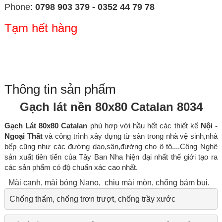
Phone:
0798 903 379 - 0352 44 79 78
Tạm hết hàng
Thông tin sản phẩm
Gạch lát nền 80x80 Catalan 8034
Gạch Lát 80x80 Catalan
phù hợp với hầu hết các thiết kế
Nội -
Ngoại Thất
và công trình xây dựng từ sàn trong nhà vệ sinh,nhà
bếp cũng như các đường dạo,sân,đường cho ô tô....
Công Nghệ
sản xuất tiên tiến của Tây Ban Nha hiện đại nhất thế giới tạo ra
các sản phẩm có độ chuẩn xác cao nhất.
Mài cạnh, mài bóng Nano
, chịu mài mòn, chống bám bụi.
Chống thấm, chống trơn trượt, chống trầy xước