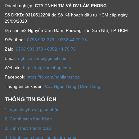
Doanh nghiệp:
CTY TNHH TM VÀ DV LÂM PHONG
Số ĐKKD:
0316512290
do Sở Kế hoạch đầu tư HCM cấp ngày
29/09/2020
Địa chỉ: 5/2 Nguyễn Cửu Đàm, Phường Tân Sơn Nhì, TP. HCM
Ðiện thoại:
0798 903 379 - 0352 44 79 78
Zalo:
0798 903 379 - 0352 44 79 78
Email:
nghilamshop@gmail.com
Website:
https://nghilamshop.com
Facebook:
https://fb.com/nghilamshop
Thông tin tài khoản:
Các Ngân Hàng
|
Đơn Hàng
THÔNG TIN BỔ ÍCH
1. Vận chuyển và giao nhận
2. Chính sách bảo hành
3. Hình thức thanh toán
4. Chính sách hoàn tiền đổi trả hàng