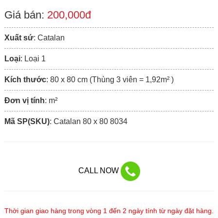
Giá bán:
200,000đ
Xuất sứ
: Catalan
Loại
: Loại 1
Kích thước
: 80 x 80 cm (Thùng 3 viên = 1,92m² )
Đơn vị tính
: m²
Mã SP(SKU)
: Catalan 80 x 80 8034
CALL NOW
Thời gian giao hàng trong vòng 1 đến 2 ngày tính từ ngày đặt hàng.