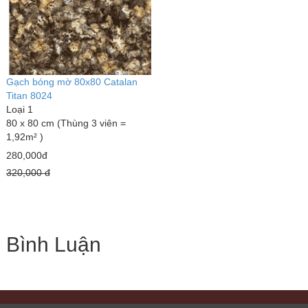
Gạch bóng mờ 80x80 Catalan
Titan 8024
Loại 1
80 x 80 cm (Thùng 3 viên =
1,92m² )
280,000đ
320,000 đ
Bình Luận