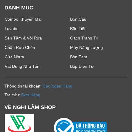
DANH MỤC
Combo Khuyến Mãi
Bồn Cầu
Lavabo
Bồn Tiểu
Sen Tắm & Vòi Rửa
Gạch Trang Trí
Chậu Rửa Chén
Máy Năng Lượng
Cửa Nhựa
Bồn Tắm
Vật Dụng Nhà Tắm
Bếp Điện Từ
Thông tin tài khoản:
Các Ngân Hàng
Tra cứu:
Đơn Hàng
VỀ NGHI LÂM SHOP