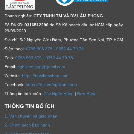
Doanh nghiệp:
CTY TNHH TM VÀ DV LÂM PHONG
Số ĐKKD:
0316512290
do Sở Kế hoạch đầu tư HCM cấp ngày
29/09/2020
Địa chỉ: 5/2 Nguyễn Cửu Đàm, Phường Tân Sơn Nhì, TP. HCM
Ðiện thoại:
0798 903 379 - 0352 44 79 78
Zalo:
0798 903 379 - 0352 44 79 78
Email:
nghilamshop@gmail.com
Website:
https://nghilamshop.com
Facebook:
https://fb.com/nghilamshop
Thông tin tài khoản:
Các Ngân Hàng
|
Đơn Hàng
THÔNG TIN BỔ ÍCH
1. Vận chuyển và giao nhận
2. Chính sách bảo hành