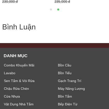
235,000 đ
Bình Luận
DANH MỤC
Combo Khuyến Mãi
Bồn Cầu
Lavabo
Bồn Tiểu
Sen Tắm & Vòi Rửa
Gạch Trang Trí
Chậu Rửa Chén
Máy Năng Lượng
Cửa Nhựa
Bồn Tắm
Vật Dụng Nhà Tắm
Bếp Điện Từ