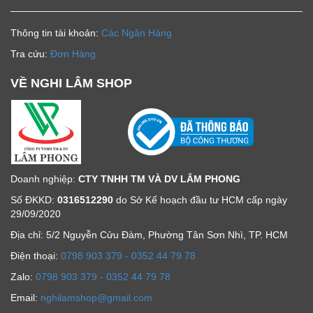
Thông tin tài khoản:
Các Ngân Hàng
Tra cứu:
Đơn Hàng
VỀ NGHI LÂM SHOP
Doanh nghiệp:
CTY TNHH TM VÀ DV LÂM PHONG
Số ĐKKD:
0316512290
do Sở Kế hoạch đầu tư HCM cấp ngày
29/09/2020
Địa chỉ: 5/2 Nguyễn Cửu Đàm, Phường Tân Sơn Nhì, TP. HCM
Ðiện thoại:
0798 903 379 - 0352 44 79 78
Zalo:
0798 903 379 - 0352 44 79 78
Email:
nghilamshop@gmail.com