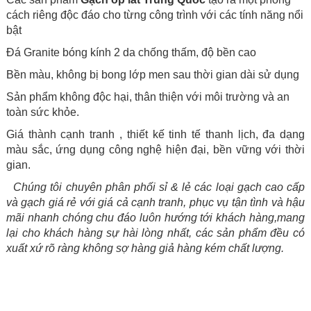
cách riêng độc đáo cho từng công trình với các tính năng nổi
bật
Đá Granite bóng kính 2 da chống thấm, độ bền cao
Bền màu, không bị bong lớp men sau thời gian dài sử dụng
Sản phẩm không độc hại, thân thiện với môi trường và an
toàn sức khỏe.
Giá thành cạnh tranh , thiết kế tinh tế thanh lịch, đa dạng
màu sắc, ứng dụng công nghệ hiện đại, bền vững với thời
gian.
Chúng tôi chuyên phân phối sỉ & lẻ các loại gạch cao cấp
và gạch giá rẻ với giá cả cạnh tranh, phục vụ tận tình và hậu
mãi nhanh chóng chu đáo luôn hướng tới khách hàng,mang
lại cho khách hàng sự hài lòng nhất, các sản phẩm đều có
xuất xứ rõ ràng không sợ hàng giả hàng kém chất lượng.