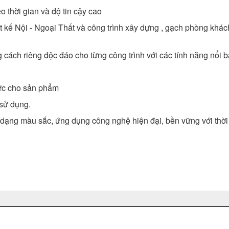
o thời gian và độ tin cậy cao
t kế Nội - Ngoại Thất và công trình xây dựng , gạch phòng khác
ách riêng độc đáo cho từng công trình với các tính năng nổi b
lực cho sản phẩm
 sử dụng.
 đa dạng màu sắc, ứng dụng công nghệ hiện đại, bền vững với thời