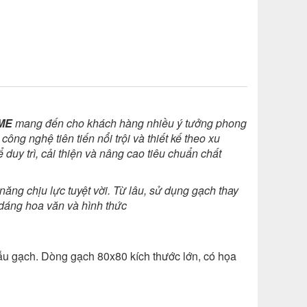
ME
mang đến cho khách hàng nhiều ý tưởng phong
ng nghệ tiên tiến nổi trội và thiết kế theo xu
 duy trì, cải thiện và nâng cao tiêu chuẩn chất
năng chịu lực tuyệt vời. Từ lâu, sử dụng gạch thay
u dáng hoa văn và hình thức
u gạch. Dòng gạch 80x80 kích thước lớn, có họa