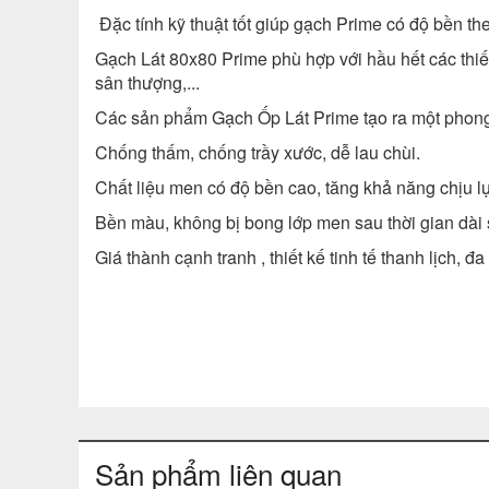
Đặc tính kỹ thuật tốt giúp gạch Prime có độ bền the
Gạch Lát 80x80 Prime phù hợp với hầu hết các thiế
sân thượng,...
Các sản phẩm Gạch Ốp Lát Prime tạo ra một phong c
Chống thấm, chống trầy xước, dễ lau chùi.
Chất liệu men có độ bền cao, tăng khả năng chịu 
Bền màu, không bị bong lớp men sau thời gian dài
Giá thành cạnh tranh , thiết kế tinh tế thanh lịch,
Sản phẩm liên quan