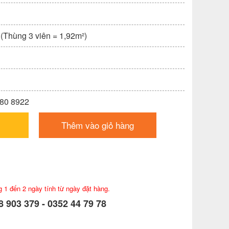
 (Thùng 3 viên = 1,92m²)
x80 8922
Thêm vào giỏ hàng
g 1 đến 2 ngày tính từ ngày đặt hàng.
 903 379 - 0352 44 79 78