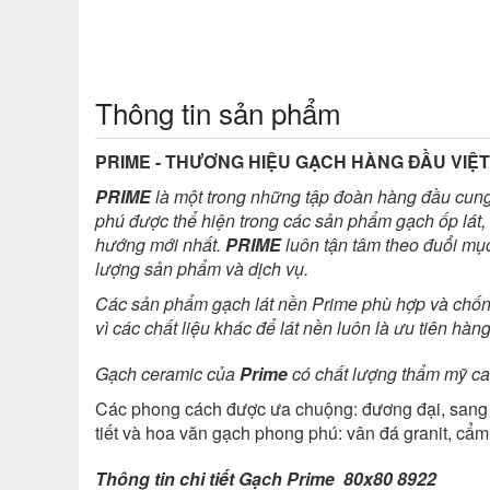
Thông tin sản phẩm
PRIME - THƯƠNG HIỆU GẠCH HÀNG ĐẦU VIỆ
PRIME
là một trong những tập đoàn hàng đầu cung 
phú được thể hiện trong các sản phẩm gạch ốp lát, 
hướng mới nhất.
PRIME
luôn tận tâm theo đuổi mục 
lượng sản phẩm và dịch vụ.
Các sản phẩm gạch lát nền Prime phù hợp và chống ch
vì các chất liệu khác để lát nền luôn là ưu tiên h
Gạch ceramic của
Prime
có chất lượng thẩm mỹ cao
Các phong cách được ưa chuộng: đương đại, sang 
tiết và hoa văn gạch phong phú: vân đá granit, cẩm
Thông tin chi tiết Gạch Prime 80x80 8922