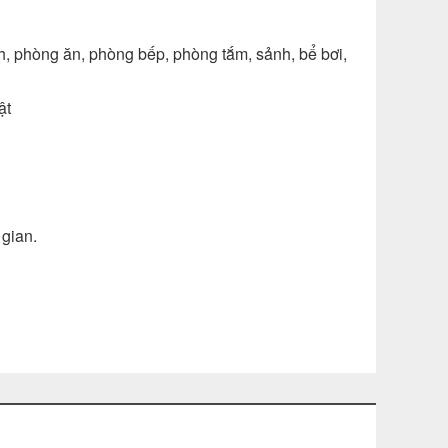
h, phòng ăn, phòng bếp, phòng tắm, sảnh, bể bơi,
ật
 gian.