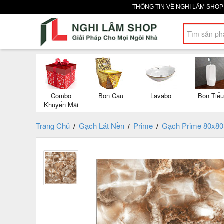
THÔNG TIN VỀ NGHI LÂM SHO
Combo
Bồn Cầu
Lavabo
Bồn Tiểu
Khuyến Mãi
Trang Chủ
Gạch Lát Nền
Prime
Gạch Prime 80x80
/
/
/