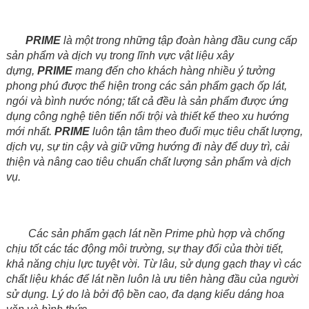
PRIME
là một trong những tập đoàn hàng đầu cung cấp
sản phẩm và dịch vụ trong lĩnh vực vật liệu xây
dựng,
PRIME
mang đến cho khách hàng nhiều ý tưởng
phong phú được thể hiện trong các sản phẩm gạch ốp lát,
ngói và bình nước nóng; tất cả đều là sản phẩm được ứng
dụng công nghệ tiên tiến nổi trội và thiết kế theo xu hướng
mới nhất.
PRIME
luôn tận tâm theo đuổi mục tiêu chất lượng,
dịch vụ, sự tin cậy và giữ vững hướng đi này để duy trì, cải
thiện và nâng cao tiêu chuẩn chất lượng sản phẩm và dịch
vụ.
Các sản phẩm gạch lát nền Prime phù hợp và chống
chịu tốt các tác động môi trường, sự thay đổi của thời tiết,
khả năng chịu lực tuyệt vời. Từ lâu, sử dụng gạch thay vì các
chất liệu khác để lát nền luôn là ưu tiên hàng đầu của người
sử dụng. Lý do là bởi độ bền cao, đa dạng kiểu dáng hoa