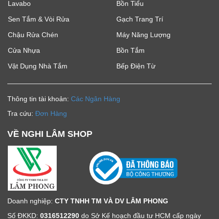
Lavabo
Bồn Tiểu
Sen Tắm & Vòi Rửa
Gạch Trang Trí
Chậu Rửa Chén
Máy Năng Lượng
Cửa Nhựa
Bồn Tắm
Vật Dụng Nhà Tắm
Bếp Điện Từ
Thông tin tài khoản:
Các Ngân Hàng
Tra cứu:
Đơn Hàng
VỀ NGHI LÂM SHOP
Doanh nghiệp:
CTY TNHH TM VÀ DV LÂM PHONG
Số ĐKKD:
0316512290
do Sở Kế hoạch đầu tư HCM cấp ngày