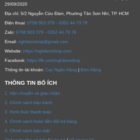
29/09/2020
Địa chỉ: 5/2 Nguyễn Cửu Đàm, Phường Tân Sơn Nhì, TP. HCM
Ðiện thoại:
0798 903 379 - 0352 44 79 78
Zalo:
0798 903 379 - 0352 44 79 78
Email:
nghilamshop@gmail.com
Website:
https://nghilamshop.com
Facebook:
https://fb.com/nghilamshop
Thông tin tài khoản:
Các Ngân Hàng
|
Đơn Hàng
THÔNG TIN BỔ ÍCH
1. Vận chuyển và giao nhận
2. Chính sách bảo hành
3. Hình thức thanh toán
4. Chính sách hoàn tiền đổi trả hàng
5. Chính sách bảo mật