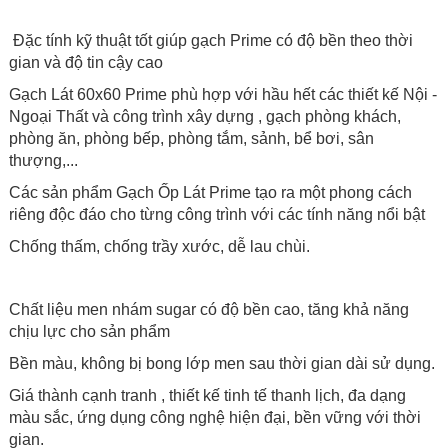
Đặc tính kỹ thuật tốt giúp gạch Prime có độ bền theo thời
gian và độ tin cậy cao
Gạch Lát 60x60 Prime phù hợp với hầu hết các thiết kế Nội -
Ngoại Thất và công trình xây dựng , gạch phòng khách,
phòng ăn, phòng bếp, phòng tắm, sảnh, bể bơi, sân
thượng,...
Các sản phẩm Gạch Ốp Lát Prime tạo ra một phong cách
riêng độc đáo cho từng công trình với các tính năng nổi bật
Chống thấm, chống trầy xước, dễ lau chùi.
Chất liệu men nhám sugar có độ bền cao, tăng khả năng
chịu lực cho sản phẩm
Bền màu, không bị bong lớp men sau thời gian dài sử dụng.
Giá thành cạnh tranh , thiết kế tinh tế thanh lịch, đa dạng
màu sắc, ứng dụng công nghệ hiện đại, bền vững với thời
gian.