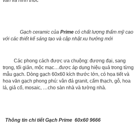
văn và hình thức
Gạch ceramic của
Prime
có chất lượng thẩm mỹ cao
với các thiết kế sáng tạo và cập nhật xu hướng mới
Các phong cách được ưa chuộng: đương đại, sang
trọng, tối giản, mộc mạc…được áp dụng hiệu quả trong từng
mẫu gạch. Dòng gạch
60x60
kích thước lớn, có họa tiết và
hoa văn gạch phong phú: vân đá granit, cẩm thạch, gỗ, hoa
lá, giả cổ, mosaic, …cho sàn nhà và tường nhà.
Thông tin chi tiết Gạch Prime 60x60 9666