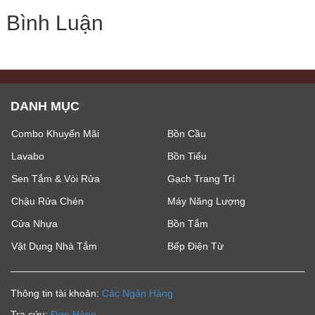
Bình Luận
DANH MỤC
Combo Khuyến Mãi
Bồn Cầu
Lavabo
Bồn Tiểu
Sen Tắm & Vòi Rửa
Gạch Trang Trí
Chậu Rửa Chén
Máy Năng Lượng
Cửa Nhựa
Bồn Tắm
Vật Dụng Nhà Tắm
Bếp Điện Từ
Thông tin tài khoản:
Các Ngân Hàng
Tra cứu:
Đơn Hàng