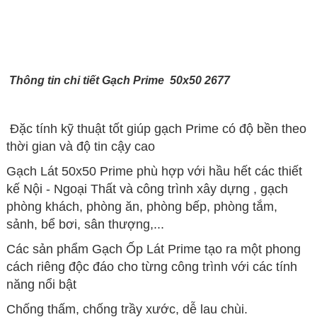
Thông tin chi tiết Gạch Prime 50x50 2677
Đặc tính kỹ thuật tốt giúp gạch Prime có độ bền theo
thời gian và độ tin cậy cao
Gạch Lát 50x50 Prime phù hợp với hầu hết các thiết
kế Nội - Ngoại Thất và công trình xây dựng , gạch
phòng khách, phòng ăn, phòng bếp, phòng tắm,
sảnh, bể bơi, sân thượng,...
Các sản phẩm Gạch Ốp Lát Prime tạo ra một phong
cách riêng độc đáo cho từng công trình với các tính
năng nổi bật
Chống thấm, chống trầy xước, dễ lau chùi.