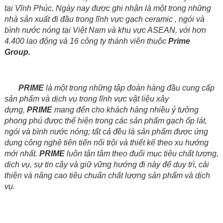
tại Vĩnh Phúc. Ngày nay được ghi nhận là một trong những
nhà sản xuất đi đầu trong lĩnh vực gạch ceramic , ngói và
bình nước nóng tại Việt Nam và khu vực ASEAN, với hơn
4.400 lao động và 16 công ty thành viên thuộc
Prime
Group.
PRIME
là một trong những tập đoàn hàng đầu cung cấp
sản phẩm và dịch vụ trong lĩnh vực vật liệu xây
dựng,
PRIME
mang đến cho khách hàng nhiều ý tưởng
phong phú được thể hiện trong các sản phẩm gạch ốp lát,
ngói và bình nước nóng; tất cả đều là sản phẩm được ứng
dụng công nghệ tiên tiến nổi trội và thiết kế theo xu hướng
mới nhất.
PRIME
luôn tận tâm theo đuổi mục tiêu chất lượng,
dịch vụ, sự tin cậy và giữ vững hướng đi này để duy trì, cải
thiện và nâng cao tiêu chuẩn chất lượng sản phẩm và dịch
vụ.