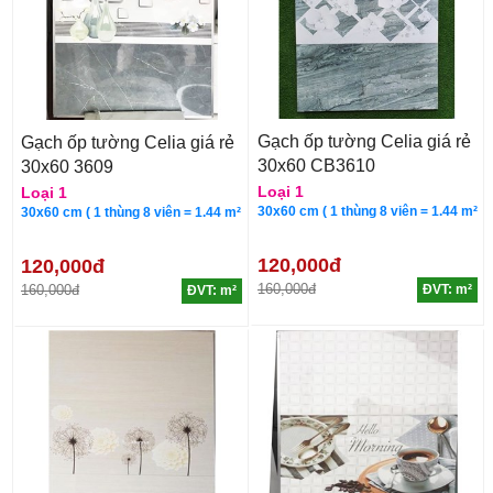
Gạch ốp tường Celia giá rẻ
Gạch ốp tường Celia giá rẻ
30x60 CB3610
30x60 3609
Loại 1
Loại 1
30x60 cm ( 1 thùng 8 viên = 1.44 m²
30x60 cm ( 1 thùng 8 viên = 1.44 m²
120,000đ
120,000đ
160,000đ
160,000đ
ĐVT: m²
ĐVT: m²