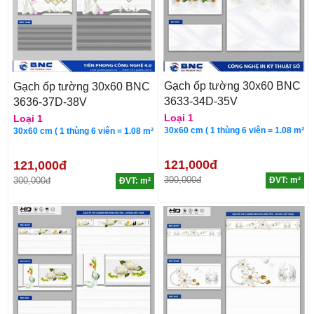
Gạch ốp tường 30x60 BNC
Gạch ốp tường 30x60 BNC
3633-34D-35V
3636-37D-38V
Loại 1
Loại 1
30x60 cm ( 1 thùng 6 viên = 1.08 m²
30x60 cm ( 1 thùng 6 viên = 1.08 m²
121,000đ
121,000đ
300,000đ
300,000đ
ĐVT: m²
ĐVT: m²