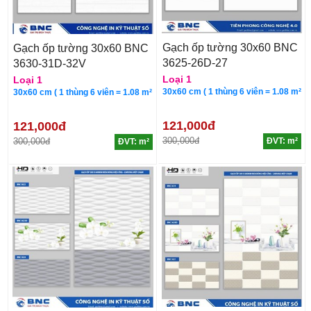
Gạch ốp tường 30x60 BNC
Gạch ốp tường 30x60 BNC
3625-26D-27
3630-31D-32V
Loại 1
Loại 1
30x60 cm ( 1 thùng 6 viên = 1.08 m²
30x60 cm ( 1 thùng 6 viên = 1.08 m²
121,000đ
121,000đ
300,000đ
300,000đ
ĐVT: m²
ĐVT: m²