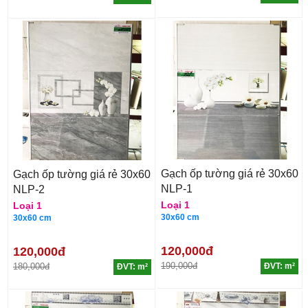
Gạch ốp tường giá rẻ 30x60
Gạch ốp tường giá rẻ 30x60
NLP-1
NLP-2
Loại 1
Loại 1
30x60 cm
30x60 cm
120,000đ
120,000đ
190,000đ
180,000đ
ĐVT: m²
ĐVT: m²