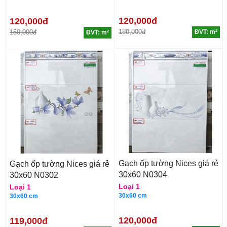
120,000đ
120,000đ
180,000đ
150,000đ
ĐVT: m²
ĐVT: m²
Gạch ốp tường Nices giá rẻ
Gạch ốp tường Nices giá rẻ
30x60 N0304
30x60 N0302
Loại 1
Loại 1
30x60 cm
30x60 cm
120,000đ
119,000đ