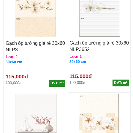
Gạch ốp tường giá rẻ 30x60
Gạch ốp tường giá rẻ 30x60
NLP3652
NLP3
Loại 1
Loại 1
30x60 cm
30x60 cm
115,000đ
115,000đ
190,000đ
190,000đ
ĐVT: m²
ĐVT: m²