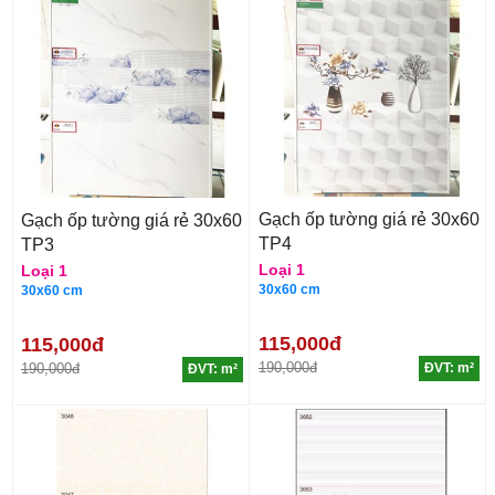
Gạch ốp tường giá rẻ 30x60
Gạch ốp tường giá rẻ 30x60
TP4
TP3
Loại 1
Loại 1
30x60 cm
30x60 cm
115,000đ
115,000đ
190,000đ
190,000đ
ĐVT: m²
ĐVT: m²