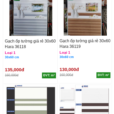
Gạch ốp tường giá rẻ 30x60
Gạch ốp tường giá rẻ 30x60
Hara 36119
Hara 36118
Loại 1
Loại 1
30x60 cm
30x60 cm
130,000đ
135,000đ
160,000đ
160,000đ
ĐVT: m²
ĐVT: m²