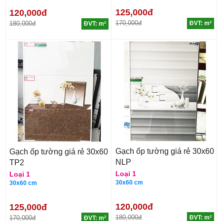
125,000đ
120,000đ
170,000đ
180,000đ
ĐVT: m²
ĐVT: m²
Gạch ốp tường giá rẻ 30x60
Gạch ốp tường giá rẻ 30x60
NLP
TP2
Loại 1
Loại 1
30x60 cm
30x60 cm
120,000đ
125,000đ
180,000đ
170,000đ
ĐVT: m²
ĐVT: m²