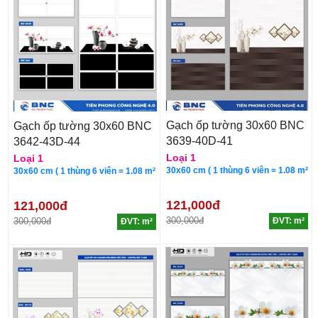
Gạch ốp tường 30x60 BNC
Gạch ốp tường 30x60 BNC
3639-40D-41
3642-43D-44
Loại 1
Loại 1
30x60 cm ( 1 thùng 6 viên = 1.08 m²
30x60 cm ( 1 thùng 6 viên = 1.08 m²
121,000đ
121,000đ
300,000đ
300,000đ
ĐVT: m²
ĐVT: m²