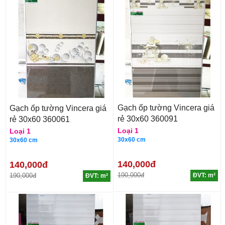
Gạch ốp tường Vincera giá
Gạch ốp tường Vincera giá
rẻ 30x60 360091
rẻ 30x60 360061
Loại 1
Loại 1
30x60 cm
30x60 cm
140,000đ
140,000đ
190,000đ
190,000đ
ĐVT: m²
ĐVT: m²