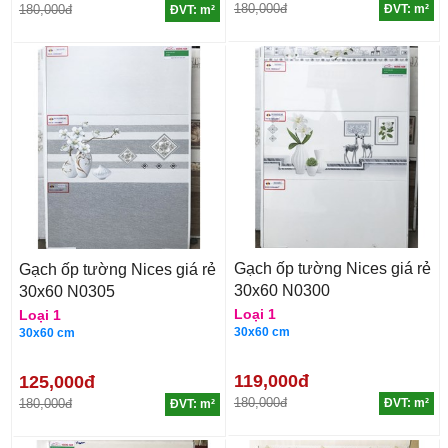
180,000đ
180,000đ
ĐVT: m²
ĐVT: m²
Gạch ốp tường Nices giá rẻ
Gạch ốp tường Nices giá rẻ
30x60 N0300
30x60 N0305
Loại 1
Loại 1
30x60 cm
30x60 cm
119,000đ
125,000đ
180,000đ
180,000đ
ĐVT: m²
ĐVT: m²