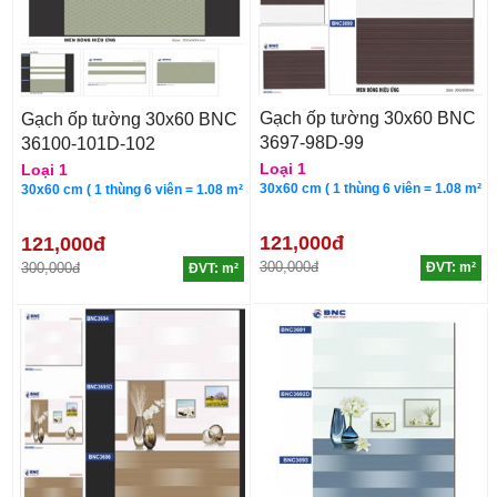
Gạch ốp tường 30x60 BNC
Gạch ốp tường 30x60 BNC
3697-98D-99
36100-101D-102
Loại 1
Loại 1
30x60 cm ( 1 thùng 6 viên = 1.08 m²
30x60 cm ( 1 thùng 6 viên = 1.08 m²
121,000đ
121,000đ
300,000đ
300,000đ
ĐVT: m²
ĐVT: m²