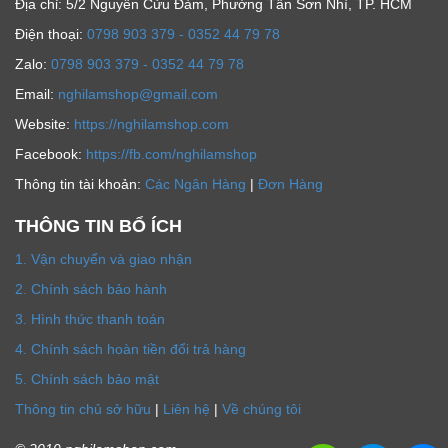
Địa chỉ: 5/2 Nguyễn Cửu Đàm, Phường Tân Sơn Nhì, TP. HCM
Ðiện thoại:
0798 903 379 - 0352 44 79 78
Zalo:
0798 903 379 - 0352 44 79 78
Email:
nghilamshop@gmail.com
Website:
https://nghilamshop.com
Facebook:
https://fb.com/nghilamshop
Thông tin tài khoản:
Các Ngân Hàng
|
Đơn Hàng
THÔNG TIN BỔ ÍCH
1. Vận chuyển và giao nhận
2. Chính sách bảo hành
3. Hình thức thanh toán
4. Chính sách hoàn tiền đổi trả hàng
5. Chính sách bảo mật
Thông tin chủ sở hữu
|
Liên hệ
|
Về chúng tôi