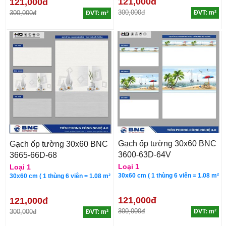
121,000đ
121,000đ
300,000đ
300,000đ
ĐVT: m²
ĐVT: m²
Gạch ốp tường 30x60 BNC
Gạch ốp tường 30x60 BNC
3600-63D-64V
3665-66D-68
Loại 1
Loại 1
30x60 cm ( 1 thùng 6 viên = 1.08 m²
30x60 cm ( 1 thùng 6 viên = 1.08 m²
121,000đ
121,000đ
300,000đ
300,000đ
ĐVT: m²
ĐVT: m²