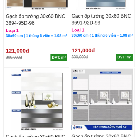
Gạch ốp tường 30x60 BNC
Gạch ốp tường 30x60 BNC
3691-92D-93
3694-95D-96
Loại 1
Loại 1
30x60 cm ( 1 thùng 6 viên = 1.08 m²
30x60 cm ( 1 thùng 6 viên = 1.08 m²
121,000đ
121,000đ
300,000đ
300,000đ
ĐVT: m²
ĐVT: m²
Gạch ốp tường 30x60 BNC
Gạch ốp tường 30x60 BNC