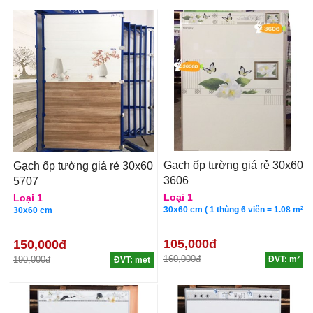
Gạch ốp tường giá rẻ 30x60
Gạch ốp tường giá rẻ 30x60
3606
5707
Loại 1
Loại 1
30x60 cm ( 1 thùng 6 viên = 1.08 m²
30x60 cm
105,000đ
150,000đ
160,000đ
190,000đ
ĐVT: m²
ĐVT: met