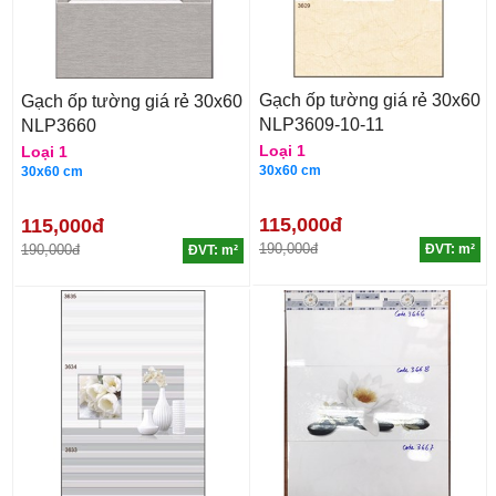
Gạch ốp tường giá rẻ 30x60
Gạch ốp tường giá rẻ 30x60
NLP3609-10-11
NLP3660
Loại 1
Loại 1
30x60 cm
30x60 cm
115,000đ
115,000đ
190,000đ
190,000đ
ĐVT: m²
ĐVT: m²