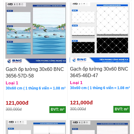
Gạch ốp tường 30x60 BNC
Gạch ốp tường 30x60 BNC
3645-46D-47
3656-57D-58
Loại 1
Loại 1
30x60 cm ( 1 thùng 6 viên = 1.08 m²
30x60 cm ( 1 thùng 6 viên = 1.08 m²
121,000đ
121,000đ
300,000đ
300,000đ
ĐVT: m²
ĐVT: m²